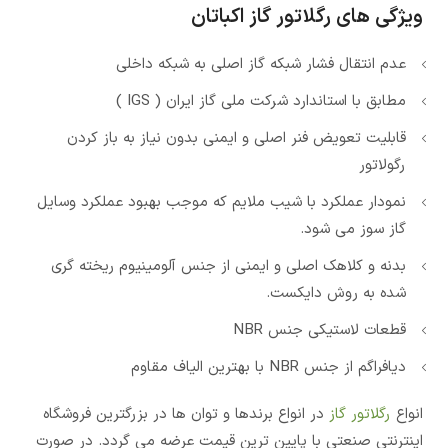
ویژگی های رگلاتور گاز اکباتان
عدم انتقال فشار شبکه گاز اصلی به شبکه داخلی
مطابق با استاندارد شرکت ملی گاز ایران ( IGS )
قابلیت تعویض فنر اصلی و ایمنی بدون نیاز به باز کردن
رگولاتور
نمودار عملکرد با شیب ملایم که موجب بهبود عملکرد وسایل
گاز سوز می شود.
بدنه و کلاهک اصلی و ایمنی از جنس آلومینیوم ریخته گری
شده به روش دایکست.
قطعات لاستیکی جنس NBR
دیافراگم از جنس NBR با بهترین الیاف مقاوم
انواع
رگلاتور گاز
در انواع برندها و توان ها در بزرگترین فروشگاه
اینترنتی صنعتی با پایین ترین قیمت عرضه می گردد. در صورت