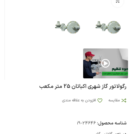
بزرگنمایی تصویر
رگولاتور گاز شهری اکباتان 25 متر مکعب
مقایسه
افزودن به علاقه مندی
شناسه محصول:
i9-24646