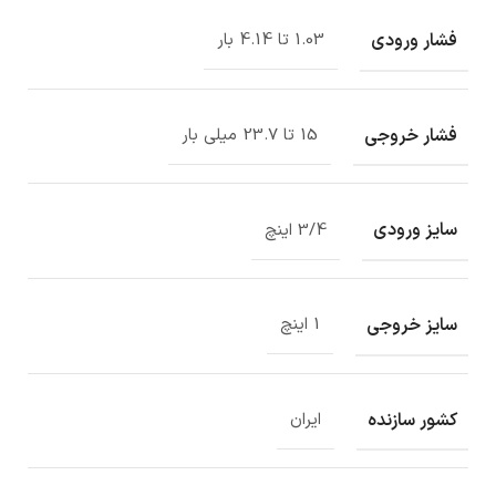
فشار ورودی
1.03 تا 4.14 بار
فشار خروجی
15 تا 23.7 میلی بار
سایز ورودی
3/4 اینچ
سایز خروجی
1 اینچ
کشور سازنده
ایران