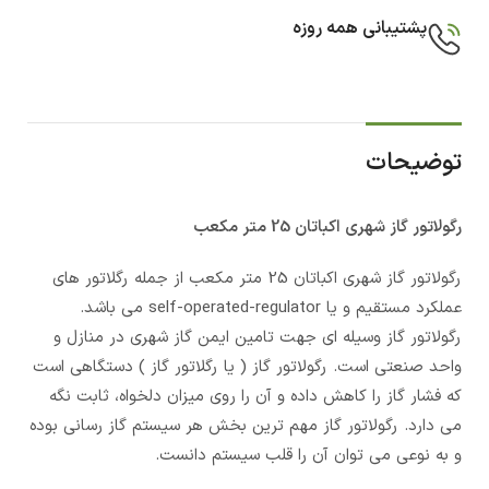
پشتیبانی همه روزه
توضیحات
رگولاتور گاز شهری اکباتان 25 متر مکعب
رگولاتور گاز شهری اکباتان 25 متر مکعب از جمله رگلاتور های
عملکرد مستقیم و یا self-operated-regulator می باشد.
رگولاتور گاز وسیله ای جهت تامین ایمن گاز شهری در منازل و
واحد صنعتی است. رگولاتور گاز ( یا رگلاتور گاز ) دستگاهی است
که فشار گاز را کاهش داده و آن را روی میزان دلخواه، ثابت نگه
می دارد. رگولاتور گاز مهم ترین بخش هر سیستم گاز رسانی بوده
و به نوعی می توان آن را قلب سیستم دانست.