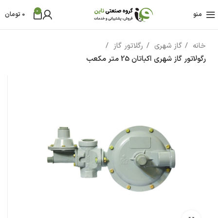
0
منو
0
تومان
خانه
گاز شهری
رگلاتور گاز
رگولاتور گاز شهری اکباتان 25 متر مکعب