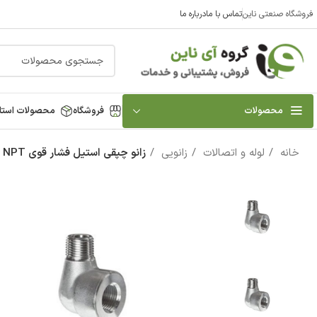
فروشگاه صنعتی ناین
تماس با ما
درباره ما
محصولات
فروشگاه
محصولات استا
خانه
لوله و اتصالات
زانویی
‏زانو چپقی استیل فشار قوی NPT‏