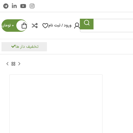
ورود / ثبت نام
0
تومان
تخفیف دار ها