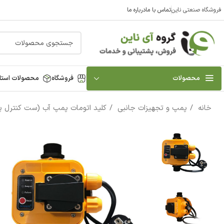
فروشگاه صنعتی ناین
تماس با ما
درباره ما
محصولات
فروشگاه
محصولات استا
خانه
پمپ و تجهیزات جانبی
کلید اتومات پمپ آب (ست کنترل 