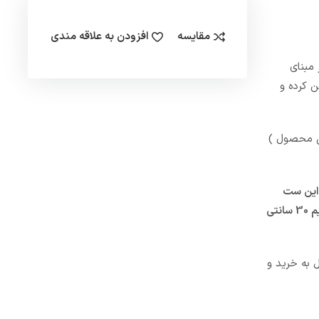
مقایسه
افزودن به علاقه مندی
مبنای
 کرده و
ن محصول )
 این ست
کنترل دارای طول سیم 1 متری است که سبب شده است از نظر نیاز به طول سیم کاملا” بی نیاز شوید (اکثر ست کنترل های مشابه دارای طول سیم 30 سانتی
 به خرید و