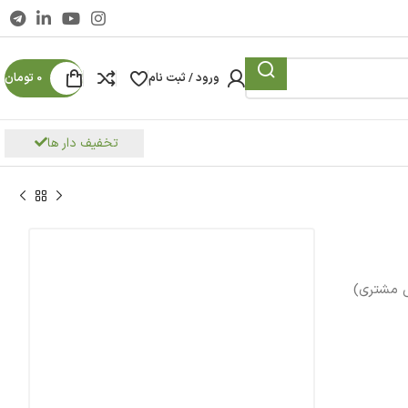
ورود / ثبت نام
0
تومان
تخفیف دار ها
 مشتری)