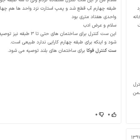
سلام من از این ست کنترل استفاده کردم ولی تا سه طبقه جوا
ارد
طبقه چهارم آب قطع شد و پمپ استارت نزد واحد ها هم چهار
خانه
واحدی هفتاد متری بود
ک
سلام و عرض ادب
این ست کنترل برای ساختمان های حتی تا 3 طبقه
شود و اینکه برای طبقه چهارم کارایی ندارد طبیعی است.
ست کنترل فوکا
برای ساختمان های بلند توصیه می شود.
ترل
ضمن
0
0