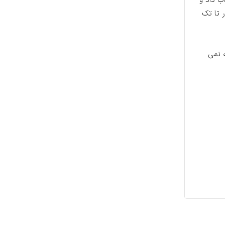
ب داد و
 تا تک
 نیز توصیه نمی