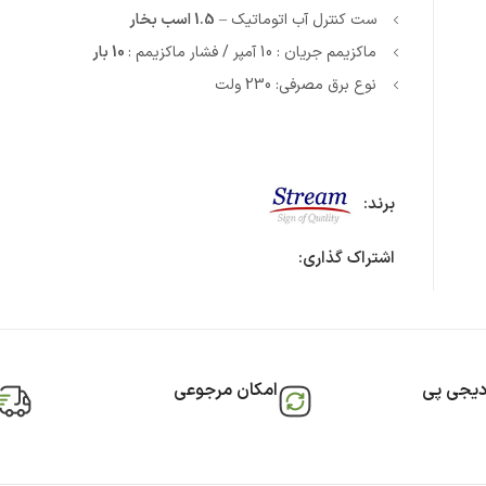
ست کنترل آب اتوماتیک –
1.5 اسب بخار
ماکزیمم جریان : 10 آمپر / فشار ماکزیمم :
10 بار
نوع برق مصرفی: 230 ولت
برند:
اشتراک گذاری:
دیجی پی
امکان مرجوعی