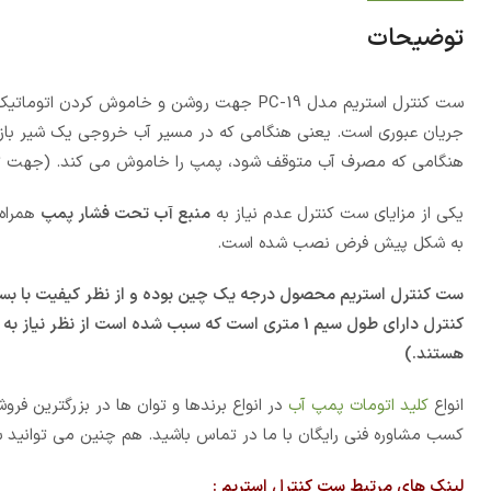
توضیحات
ست کنترل استریم مدل PC-19 جهت روشن و خاموش کردن اتوماتیک
جریان عبوری است. یعنی هنگامی که در مسیر آب خروجی یک شیر باز 
هنگامی که مصرف آب متوقف شود، پمپ را خاموش می کند. (جهت تنظ
یکی از مزایای ست کنترل عدم نیاز به
منبع آب تحت فشار پمپ
همراه 
به شکل پیش فرض نصب شده است.
ست کنترل استریم محصول درجه یک چین بوده و از نظر کیفیت با بسیا
هستند.)
انواع
کلید اتومات پمپ آب
در انواع برندها و توان ها در بزرگترین فر
کسب مشاوره فنی رایگان با ما در تماس باشید. هم چنین می توانید س
لینک های مرتبط ست کنترل استریم :