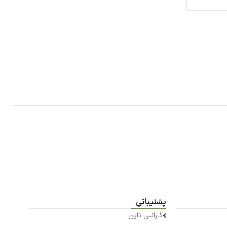
پشتیبانی
گارانتی ناین