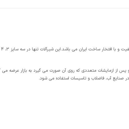
ت این برند طبق استاندارد های ANSI، SIN و ISO تولید و پس از ازمایشات متعددی که روی آن صورت می گیرد به بازار عرضه
 در صنایع آب، فاضلاب و تاسیسات استفاده می شود.