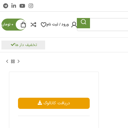
ورود / ثبت نام
0
تومان
تخفیف دار ها
دریافت کاتالوگ