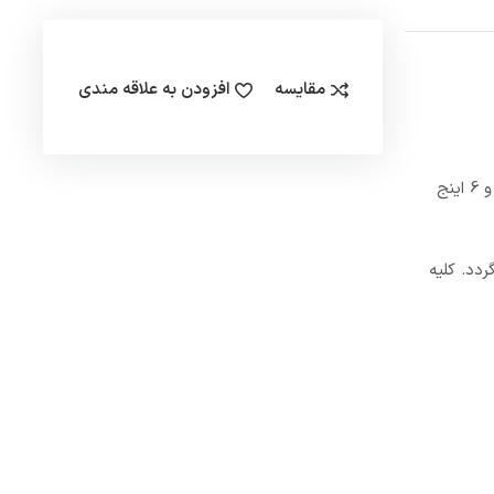
مقایسه
افزودن به علاقه مندی
شیر آتش نشانی ایستاده 6 اینچ وگ ایران از جمله شیرآلات بسیار با کیفیت و با افتخار ساخت ایران می باشد.این شیرآلات تنها در سه سایز 3، 4 و 6 اینج
 می گردد. کلیه