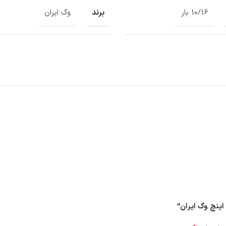
برند
10/16 بار
وگ ایران