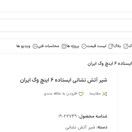
ک
بلاگ
لیست قیمت
پروژه ها
محاسبات فنی
ویدیو ها
ینچ وگ ایران
شیر آتش نشانی ایستاده 6 اینچ وگ ایران
مقایسه
افزودن به علاقه مندی
شناسه محصول:
i9-22749
دسته:
شیر آتش نشانی