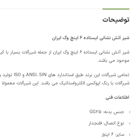
توضیحات
شیر آتش نشانی ایستاده 6 اینچ وگ ایران
موحود می باشد.
تمامی شیرآلا
شیرآلات با رنگ اپوکسی الکترواستاتیک می باشد. این شیرآلات معمولا
اطلاعات فنی
جنس بدنه: GG25
نوع اتصال: فلنجدار
سایز: 6 اینچ