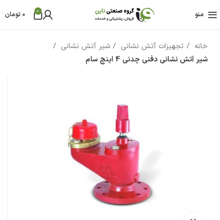
0
منو
0
تومان
خانه
تجهیزات آتش نشانی
شیر آتش نشانی
شیر آتش نشانی دفنی چدنی 4 اینچ سام