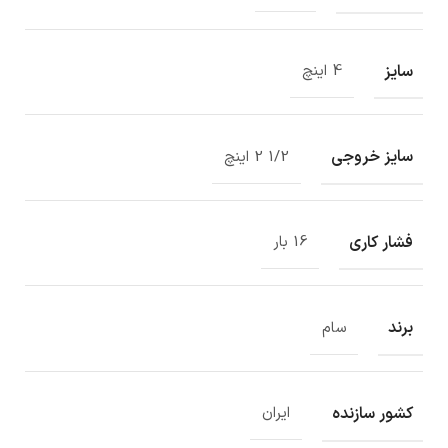
سایز
4 اینچ
سایز خروجی
1/2 2 اینچ
فشار کاری
16 بار
برند
سام
کشور سازنده
ایران