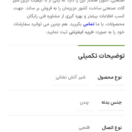
صنعتی، اکنون افتخار این را دارد که یکی از با کیفیت ترین شیر
آلات صنعتی ساخت کشور عزیزمان را به فروش بر ساند. جهت
کسب اطلاعات بیشتر و بهره گیری از مشاوره فنی رایگان
محصولات، با ما
تماس
بگیرید. هم چنین می توانید سفارشات
خود را به صورت
خرید اینترنتی
ثبت نمایید.
توضیحات تکمیلی
نوع محصول
شیر آتش نشانی
جنس بدنه
چدن
نوع اتصال
فلنجی