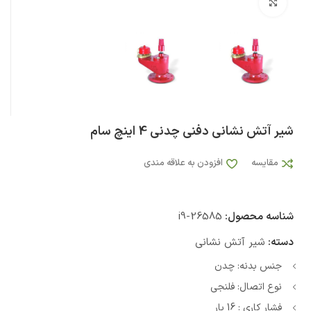
بزرگنمایی تصویر
شیر آتش نشانی دفنی چدنی 4 اینچ سام
مقایسه
افزودن به علاقه مندی
شناسه محصول:
i9-26585
دسته:
شیر آتش نشانی
جنس بدنه: چدن
نوع اتصال: فلنجی
فشار کاری : 16 بار