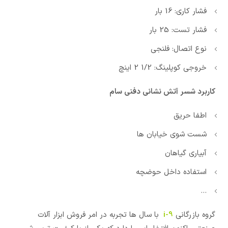
فشار کاری: 16 بار
فشار تست: 25 بار
نوع اتصال: فلنجی
خروجی کوپلینگ: 1/2 2 اینچ
کاربرد شسر آتش نشانی دفنی سام
اطفا حریق
شست شوی خیابان ها
آبیاری گیاهان
استفاده داخل حوضچه
…
گروه بازرگانی
i-9
با سال ها تجربه در امر فروش ابزار آلات