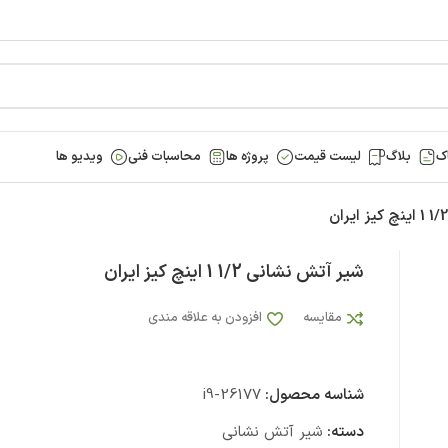
ک
بلاگ
لیست قیمت
پروژه ها
محاسبات فنی
ویدیو ها
شیر آتش نشانی 1/2 1 اینچ کیز ایران
مقایسه
افزودن به علاقه مندی
شناسه محصول:
i9-26177
دسته:
شیر آتش نشانی