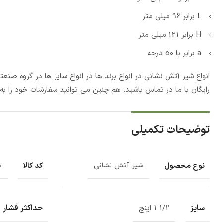
L برابر 96 میلی متر
H برابر 121 میلی متر
a برابر با 50 درجه
انواع شیر آتش نشانی در انواع برند ها در انواع سایز ها در گروه ص
رایگان با ما در تماس باشید. هم چنین می توانید سفارشات خود را به
توضیحات تکمیلی
نوع محصول
کد کالا
شیر آتش نشانی
0
سایز
حداکثر فشار
1/2 1 اینچ