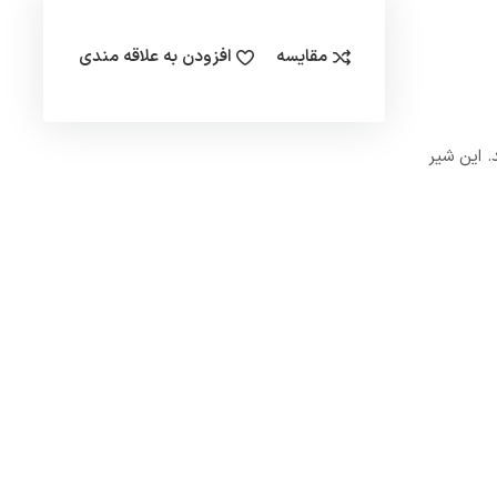
مقایسه
افزودن به علاقه مندی
ایین و هم چنین خروجی با زاویه 130 درجه می باشد. این شیر