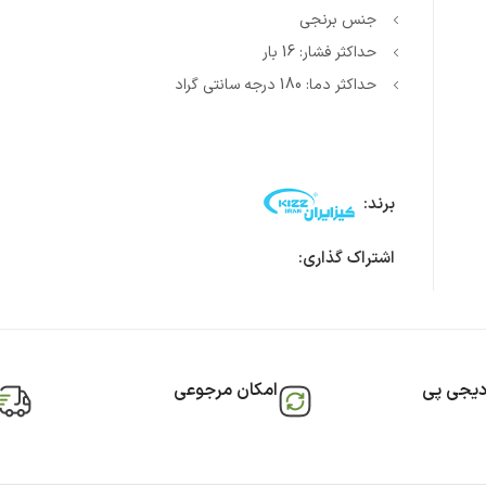
جنس برنجی
حداکثر فشار: 16 بار
حداکثر دما: 180 درجه سانتی گراد
برند:
اشتراک گذاری:
دیجی پی
امکان مرجوعی