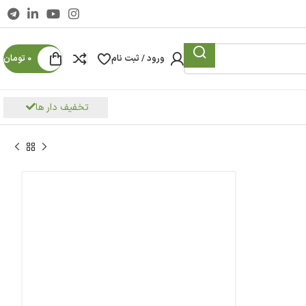
ورود / ثبت نام
0
تومان
تخفیف دار ها