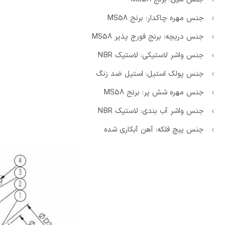
جنس مهره چاکدار: برنج MS58
جنس دریچه: برنج فورج پذیر MS58
جنس واشر لاستیکی: لاستیک NBR
جنس پولک استیل: استیل ضد زنگ
جنس مهره شش پر: برنج MS58
جنس واشر آب بندی: لاستیک NBR
جنس پیچ فلکه: آهن آبکاری شده