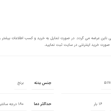
نعتی ناین عرضه می گردد. در صورت تمایل به خرید و کسب اطلاعات بیشتر و
 صورت خرید اینترنتی در سایت ثبت نمایید.
جنس بدنه
517
برنج
حداکثر دما
16 بار
180 درجه سانتیگراد