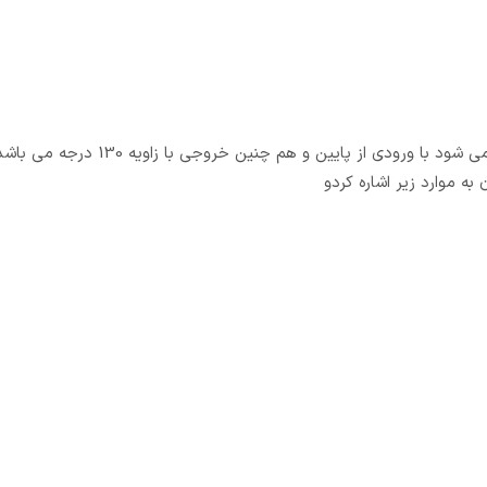
شیر آتش نشانی 1/2 1 اینچ کیز ایران در تابلوهای آتش نشانی نصب می شود با ورودی از پ
ه موارد زیر اشاره کردو