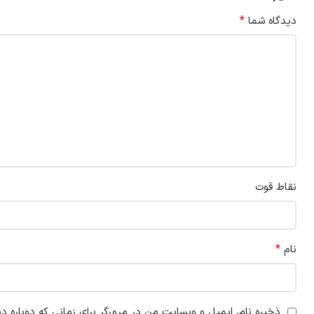
*
دیدگاه شما
نقاط قوت
*
نام
ذخیره نام، ایمیل و وبسایت من در مرورگر برای زمانی که دوباره د