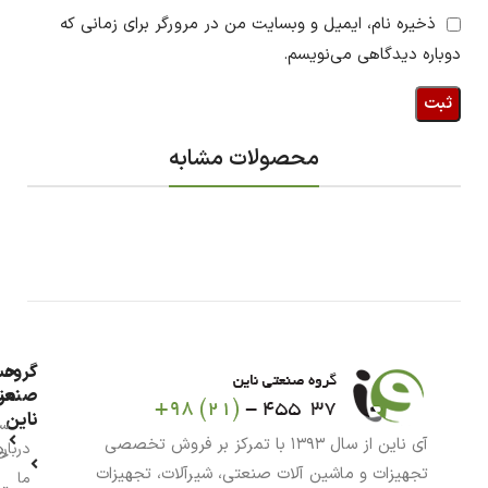
ذخیره نام، ایمیل و وبسایت من در مرورگر برای زمانی که
دوباره دیدگاهی می‌نویسم.
محصولات مشابه
گروه
حس
من
صنعت
ناین
سب
آی ناین از سال ۱۳۹۳ با تمرکز بر فروش تخصصی
درباره
خر
تجهیزات و ماشین آلات صنعتی، شیرآلات، تجهیزات
ما