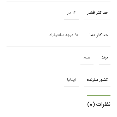
حداکثر فشار
16 بار
حداکثر دما
90 درجه سانتیگراد
برند
سیم
کشور سازنده
ایتالیا
نظرات (0)