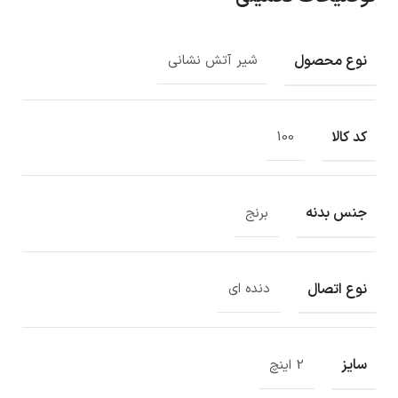
نوع محصول
شیر آتش نشانی
کد کالا
100
جنس بدنه
برنج
نوع اتصال
دنده ای
سایز
2 اینچ