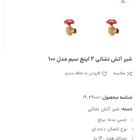
بزرگنمایی تصویر
شیر آتش نشانی 2 اینچ سیم مدل 100
مقایسه
افزودن به علاقه مندی
شناسه محصول:
i9-26001
دسته:
شیر آتش نشانی
جنس بدنه: برنج
نوع اتصال: دنده ای
حداکثر فشار : 16 بار