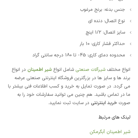
جنس بدنه: برنج مرغوب
نوع اتصال: دنده ای
سایز اتصال: 1/2 اینچ
حداکثر فشار کاری: 10 بار
محدوده دمای کاری: 45- تا 180 درجه سانتی گراد
انواع مختلف
شیرآلات صنعتی
شامل انواع
شیر اطمینان
در انواع
برند ها و سایز ها در بزرگترین فروشگاه اینترنتی صنعتی عرضه
می گردد. در صورت تمایل به خرید و کسب اطلاعات فنی بیشتر با
ما در تماس باشید. هم چنین می توانید سفارشات خود را به
صورت
خرید اینترنتی
در سایت ثبت نمایید.
لینک های مرتبط
شیر اطمینان آبگرمکن