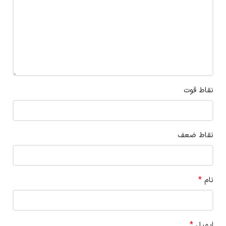
نقاط قوت
نقاط ضعف
*
نام
*
ایمیل