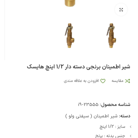
بزرگنمایی تصویر
شیر اطمینان برنجی دسته دار 1/2 اینچ هایسک
مقایسه
افزودن به علاقه مندی
شناسه محصول:
i9-23555
دسته:
شیر اطمینان ( سیفتی ولو )
سایز : 1/2 اینچ
جنس بدنه : برنج