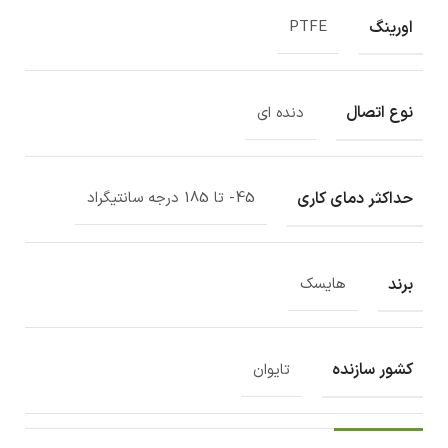
اورینگ
PTFE
نوع اتصال
دنده ای
حداکثر دمای کاری
45- تا 185 درجه سانتیگراد
برند
هایسک
کشور سازنده
تایوان