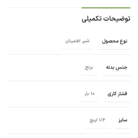
توضیحات تکمیلی
نوع محصول
شیر اطمینان
جنس بدنه
برنج
فشار کاری
10 بار
سایز
1/2 اینچ