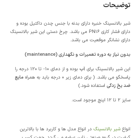
توضیحات
شیر بالانسینگ خنبره دارای بدنه با جنس چدن داکتیل بوده و
دارای فشار کاری PN16 می باشد. چرخ دستی این شیر بالانسینگ
دارای نشانگر موقعیت می باشد.
بدون نیاز به دوره تعمیرات و نگهداری (maintenance)
این شیر بالانسینگ برای
آب
بوده و از دمای 10- تا 120 درجه را
پاسخگو می باشد. ( برای دمای زیر 0 درجه باید به همراه
مایع
ضد یخ زدگی
استفاده شود.)
سایز 2 تا 12 اینچ موجود است.
انواع
شیر بالانسینگ
در انواع مدل ها و کاربرد ها با بالاترین
کیفیت در گروه صنعتی ناین عرضه می گردد. جهت کسب