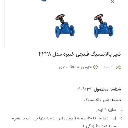
بزرگنمایی تصویر
شیر بالانسنیگ فلنجی خنبره مدل 2228
مقایسه
افزودن به علاقه مندی
شناسه محصول:
i9-8129
دسته:
شیر بالانسینگ
سایز: 4 اینچ
آب : دما 10- تا 120 درجه ( دمای زیر 0 درجه تنها برای آب به همراه
مایع ضد یخ زدگی )