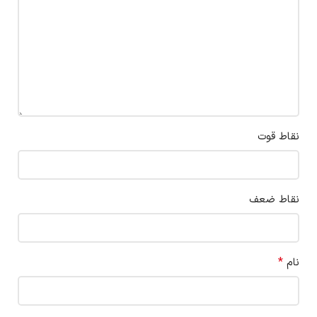
نقاط قوت
نقاط ضعف
*
نام