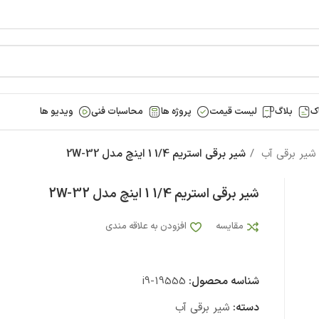
ک
بلاگ
لیست قیمت
پروژه ها
محاسبات فنی
ویدیو ها
شیر برقی آب
شیر برقی استریم 1/4 1 اینچ مدل 2W-32
شیر برقی استریم 1/4 1 اینچ مدل 2W-32
مقایسه
افزودن به علاقه مندی
شناسه محصول:
i9-19555
دسته:
شیر برقی آب