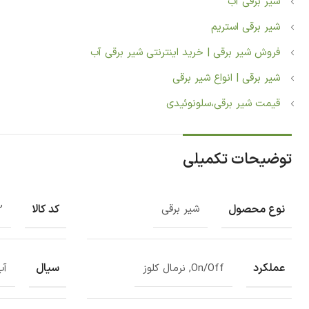
شیر برقی آب
شیر برقی استریم
فروش شیر برقی | خرید اینترنتی شیر برقی آب
شیر برقی | انواع شیر برقی
قیمت شیر برقی،سلونوئیدی‏
توضیحات تکمیلی
نوع محصول
کد کالا
شیر برقی
2
عملکرد
سیال
On/Off, نرمال کلوز
آب