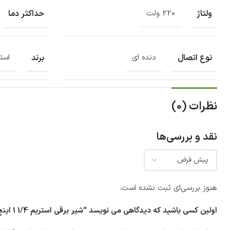
ولتاژ
حداکثر دما
220 ولت
نوع اتصال
برند
دنده ای
است
نظرات (0)
نقد و بررسی‌ها
هنوز بررسی‌ای ثبت نشده است.
اولین کسی باشید که دیدگاهی می نویسد “شیر برقی استریم 1/4 1 اینچ مدل 2W-32”