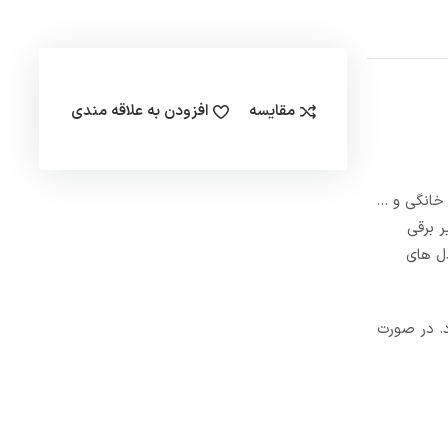
مقایسه
افزودن به علاقه مندی
صارف خانگی و …
 1/4 1 است و فشار آن 0 تا 10 بار است. شیر برقی
دل های
د. در صورت