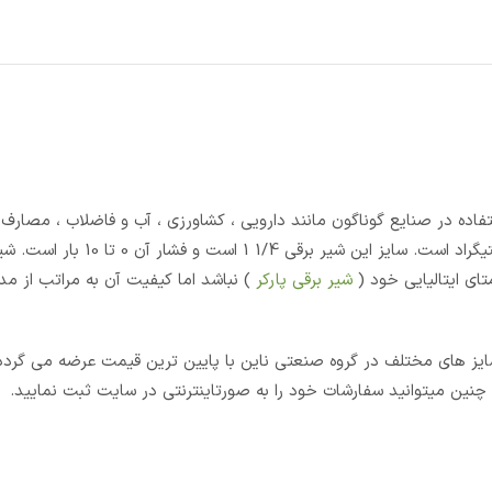
2W یکی از محصولات مورد استفاده در صنایع گوناگون مانند دارویی ، کشاورزی ، آب و فاضلاب ، م
می باشد. این شیر برقی جهت استفاده سیال آب و دمای 80 درجه سانتیگراد است. سایز این شیر برقی
ای ایتالیایی خود (
شیر برقی پارکر
) نباشد اما کیفیت آن به مراتب از م
ایز های مختلف در گروه صنعتی ناین با پایین ترین قیمت عرضه می گرد
چنین میتوانید سفارشات خود را به صورتاینترنتی در سایت ثبت نمایید.