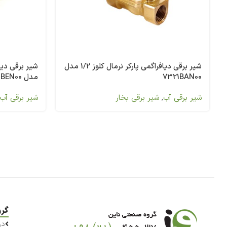
شیر برقی دیافراگمی پارکر نرمال کلوز 1/2 مدل
7321BAN00
مدل 7321BEN00
شیر برقی آب
,
شیر برقی بخار
شیر برقی آب
گرو
در