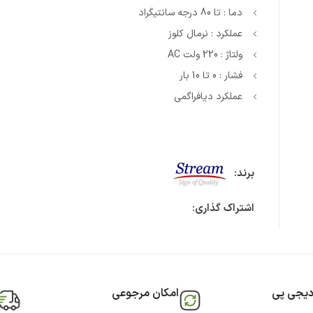
دما : تا 80 درجه سانتیگراد
عملکرد : نرمال کلوز
ولتاژ : 220 ولت AC
فشار : 0 تا 10 بار
عملکرد دیافراگمی
برند:
اشتراک گذاری:
دیجی پی
امکان مرجوعی