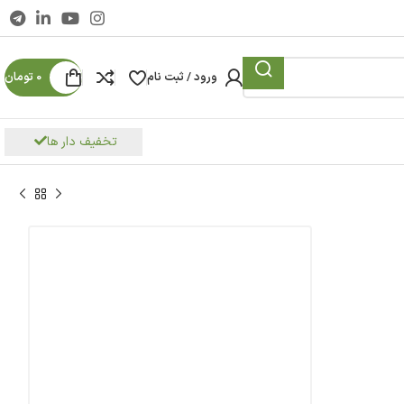
ورود / ثبت نام
0
تومان
تخفیف دار ها