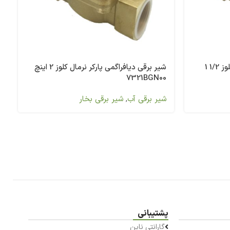
شیر برقی دیافراگمی پارکر نرمال کلوز 1/2 1
شیر برقی دیافراگمی پارکر نرمال کلوز 2 اینچ
7321BGN00
شیر برقی آب
,
شیر برقی بخار
پشتیبانی
گارانتی ناین