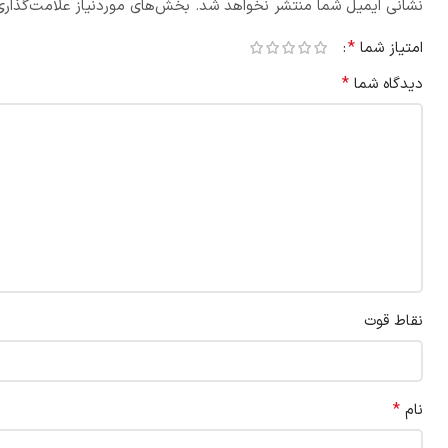
نشانی ایمیل شما منتشر نخواهد شد.
بخش‌های موردنیاز علامت‌گذاری
*
امتیاز شما
*
دیدگاه شما
نقاط قوت
*
نام