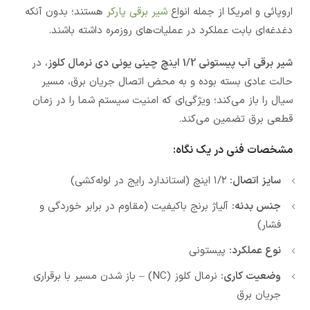
اروپائی و امریکا از جمله انواع
شیر برقی پارکر
هستند؛ بدون آنکه
دغدغه‌ای بابت عملکرد در عملیات‌های روزمره داشته باشند.
شیر برقی آب پیستونی 1/2 اینچ چینی یونی دی نرمال کلوز
، در
حالت عادی بسته بوده و به محض اتصال جریان برق، مسیر
سیال را باز می‌کند؛ ویژگی‌ای که امنیت سیستم شما را در زمان
قطعی برق تضمین می‌کند.
مشخصات فنی در یک نگاه:
سایز اتصال:
۱/۲ اینچ (استاندارد رایج در لوله‌کشی)
جنس بدنه:
آلیاژ برنج باکیفیت (مقاوم در برابر خوردگی و
فشار)
نوع عملکرد:
پیستونی
وضعیت کاری:
نرمال کلوز (NC) – باز شدن مسیر با برقراری
جریان برق