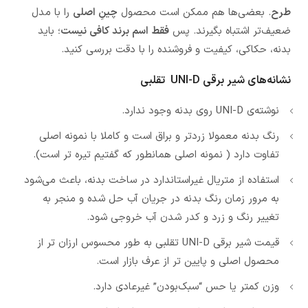
طرح
. بعضی‌ها هم ممکن است محصول
چینِ اصلی
را با مدل
ضعیف‌تر اشتباه بگیرند. پس
فقط اسم برند کافی نیست
؛ باید
بدنه، حکاکی، کیفیت و فروشنده را با دقت بررسی کنید.
نشانه‌های شیر برقی UNI-D تقلبی
نوشته‌ی UNI-D روی بدنه وجود ندارد.
رنگ بدنه معمولا زردتر و براق است و کاملا با نمونه اصلی
تفاوت دارد ( نمونه اصلی همانطور که گفتیم تیره تر است).
استفاده از متریال غیر‌استاندارد در ساخت بدنه، باعث می‌شود
به مرور زمان رنگ بدنه در جریان آب حل شده و منجر به
تغییر رنگ و زرد و کدر شدن آب خروجی شود.
قیمت شیر برقی UNI-D تقلبی به طور محسوس ارزان تر از
محصول اصلی و پایین تر از عرف بازار است.
وزن کمتر یا حس “سبک‌بودن” غیرعادی دارد.