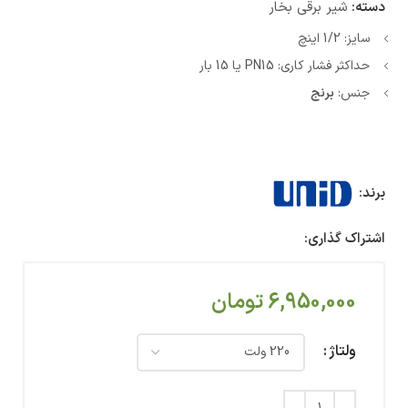
دسته:
شیر برقی بخار
سایز: 1/2 اینچ
حداکثر فشار کاری: PN15 یا 15 بار
جنس:
برنج
برند:
اشتراک گذاری:
6,950,000
تومان
ولتاژ