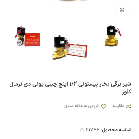
بزرگنمایی تصویر
شیر برقی بخار پیستونی 1/2 اینچ چینی یونی دی نرمال
کلوز
مقایسه
افزودن به علاقه مندی
شناسه محصول:
i9-21744