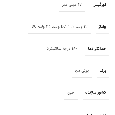
اورفیس
17 میلی متر
ولتاژ
12 ولت DC, 220 ولت, 24 ولت DC
حداکثر دما
180 درجه سانتیگراد
برند
یونی دی
کشور سازنده
چین