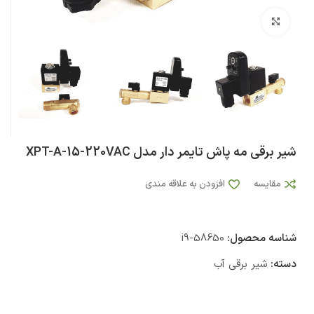
بزرگنمایی تصویر
شیر برقی مه پاش تایمر دار مدل XPT-A-15-220VAC
مقایسه
افزودن به علاقه مندی
شناسه محصول:
i9-58650
دسته:
شیر برقی آب