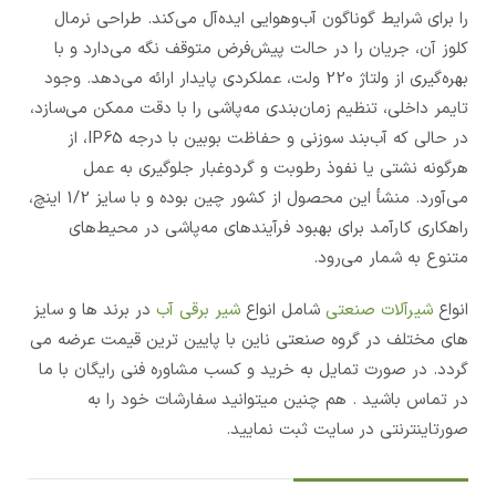
را برای شرایط گوناگون آب‌وهوایی ایده‌آل می‌کند. طراحی نرمال
کلوز آن، جریان را در حالت پیش‌فرض متوقف نگه می‌دارد و با
بهره‌گیری از ولتاژ 220 ولت، عملکردی پایدار ارائه می‌دهد. وجود
تایمر داخلی، تنظیم زمان‌بندی مه‌پاشی را با دقت ممکن می‌سازد،
در حالی که آب‌بند سوزنی و حفاظت بوبین با درجه IP65، از
هرگونه نشتی یا نفوذ رطوبت و گردوغبار جلوگیری به عمل
می‌آورد. منشأ این محصول از کشور چین بوده و با سایز 1/2 اینچ،
راهکاری کارآمد برای بهبود فرآیندهای مه‌پاشی در محیط‌های
متنوع به شمار می‌رود.
انواع
شیرآلات صنعتی
شامل انواع
شیر برقی آب
در برند ها و سایز
های مختلف در گروه صنعتی ناین با پایین ترین قیمت عرضه می
گردد. در صورت تمایل به خرید و کسب مشاوره فنی رایگان با ما
در تماس باشید . هم چنین میتوانید سفارشات خود را به
صورتاینترنتی در سایت ثبت نمایید.