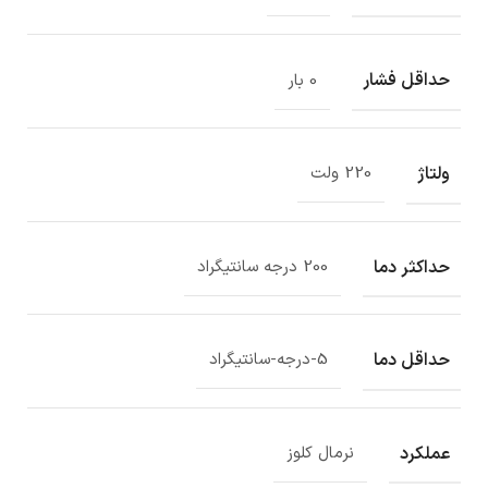
حداقل فشار
0 بار
ولتاژ
220 ولت
حداکثر دما
200 درجه سانتیگراد
حداقل دما
5-درجه-سانتیگراد
عملکرد
نرمال کلوز