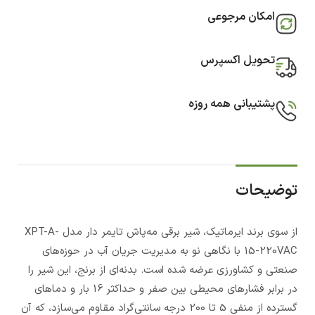
امکان مرجوعی
تحویل اکسپرس
پشتیبانی همه روزه
توضیحات
از سوی برند ایرماتیک، شیر برقی مه‌پاش تایمر دار مدل XPT-A-
15-220VAC با نگاهی نو به مدیریت جریان آب در حوزه‌های
صنعتی و کشاورزی عرضه شده است. بدنه‌ای از برنج، این شیر را
در برابر فشارهای محیطی بین صفر و حداکثر 16 بار و دماهای
گسترده از منفی 5 تا 200 درجه سانتی‌گراد مقاوم می‌سازد، که آن