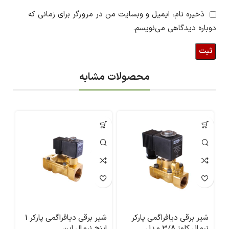
ذخیره نام، ایمیل و وبسایت من در مرورگر برای زمانی که
دوباره دیدگاهی می‌نویسم.
محصولات مشابه
شیر برقی دیافراگمی پارکر
شیر برقی دیافراگمی پارکر 1
شی
نرمال کلوز 3/8 مدل
اینچ نرمال اپن