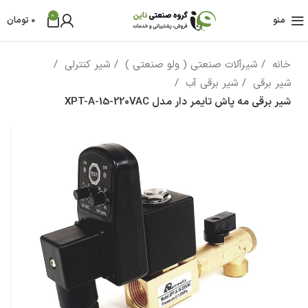
0
منو
0
تومان
خانه
شیرآلات صنعتی ( ولو صنعتی )
شیر کنترلی
شیر برقی
شیر برقی آب
شیر برقی مه پاش تایمر دار مدل XPT-A-15-220VAC