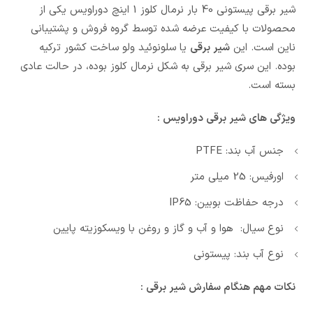
شیر برقی پیستونی 40 بار نرمال کلوز 1 اینچ دوراویس یکی از
محصولات با کیفیت عرضه شده توسط گروه فروش و پشتیبانی
ناین است. این
شیر برقی
یا سلونوئید ولو ساخت کشور ترکیه
بوده. این سری شیر برقی به شکل نرمال کلوز بوده، در حالت عادی
بسته است.
ویژگی های شیر برقی دوراویس :
جنس آب بند: PTFE
اورفیس: 25 میلی متر
درجه حفاظت بوبین: IP65
نوع سیال: هوا و آب و گاز و روغن با ویسکوزیته پایین
نوع آب بند: پیستونی
نکات مهم هنگام سفارش شیر برقی :