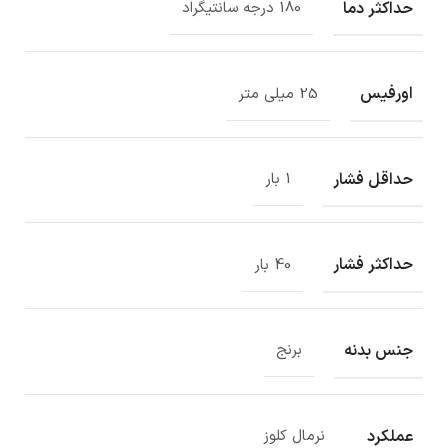
حداکثر دما
180 درجه سانتیگراد
اورفیس
25 میلی متر
حداقل فشار
1 بار
حداکثر فشار
40 بار
جنس بدنه
برنج
عملکرد
نرمال کلوز