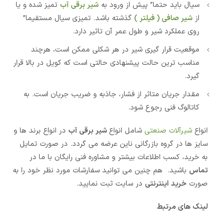
سیال باید حتما” پیش از ورود به
شیر برقی آب
تمیز شده و یا
از
شیر صافی ( فیلتر )
گذشته باشد. تمیزی سیال مستقیما”
روی عملکرد شیر و طول عمر آن تاثیر دارد.
موقعیت قرار گیری شیر در هر شکلی ممکن است، هرچند
مناسب ترین حالت پیشنهادی حالتی است که کویل در بالا قرار
گیرد.
مقدار جریان متاثر از فشار، جاذبه و ضریب جریان است. به
کاتالوگ فنی رجوع شود.
انواع
شیرآلات صنعتی
شامل انواع
شیر برقی آب
در انواع برند ها و
سایز ها در گروه بازرگانی ناین عرضه می گردد. در صورت تمایل
به خرید، کسب اطلاعات بیشتر و مشاوره فنی رایگان با ما در
تماس
باشید. هم چنین می توانید سفارشات مورد نظر خود را به
صورت
خرید اینترنتی
در سایت ثبت نمایید.
لینک های مرتبط