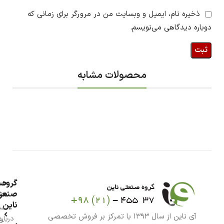
ذخیره نام، ایمیل و وبسایت من در مرورگر برای زمانی که
دوباره دیدگاهی می‌نویسم.
محصولات مشابه
گروه
حس
من
صنعت
ناین
سب
آی ناین از سال ۱۳۹۳ با تمرکز بر فروش تخصصی
درباره
خر