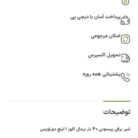
پرداخت آسان با دیجی پی
امکان مرجوعی
تحویل اکسپرس
پشتیبانی همه روزه
توضیحات
شیر برقی پیستونی 40 بار نرمال کلوز 1 اینچ دوراویس