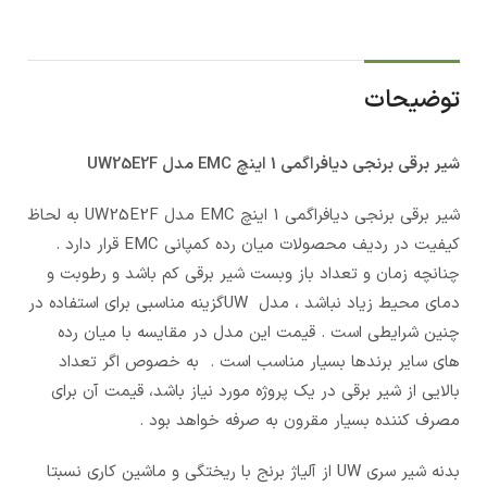
توضیحات
شیر برقی برنجی دیافراگمی 1 اینچ EMC مدل UW25E2F
شیر برقی برنجی دیافراگمی 1 اینچ EMC مدل UW25E2F به لحاظ
کیفیت در ردیف محصولات میان رده کمپانی EMC قرار دارد .
چنانچه زمان و تعداد باز وبست شیر برقی کم باشد و رطوبت و
دمای محیط زیاد نباشد ، مدل UWگزینه مناسبی برای استفاده در
چنین شرایطی است . قیمت این مدل در مقایسه با میان رده
های سایر برندها بسیار مناسب است . به خصوص اگر تعداد
بالایی از شیر برقی در یک پروژه مورد نیاز باشد، قیمت آن برای
مصرف کننده بسیار مقرون به صرفه خواهد بود .
بدنه شیر سری UW از آلیاژ برنج با ریختگی و ماشین کاری نسبتا