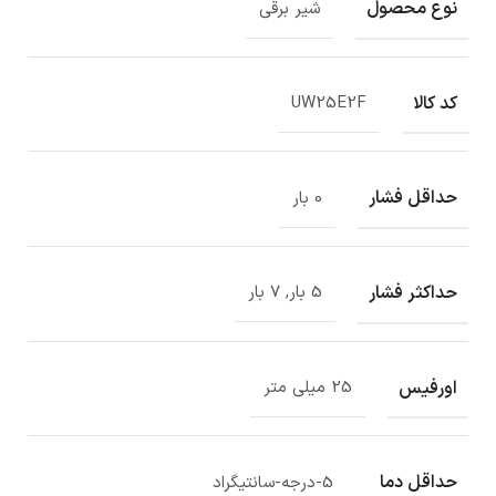
نوع محصول
شیر برقی
کد کالا
UW25E2F
حداقل فشار
0 بار
حداکثر فشار
5 بار, 7 بار
اورفیس
25 میلی متر
حداقل دما
5-درجه-سانتیگراد