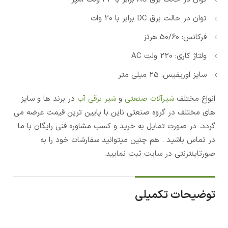
توان در حالت برق DC برابر با 20 وات
فرکانس: 50/60 هرتز
ولتاژ کاری: 220 ولت AC
سایز اوریفیس: 25 میلی متر
انواع مختلف
شیرآلات صنعتی
و
شیر برقی آب
در برند ها و سایز
های مختلف در گروه صنعتی ناین با پایین ترین قیمت عرضه می
گردد. در صورت تمایل به خرید و کسب مشاوره فنی رایگان با ما
در تماس باشید . هم چنین میتوانید سفارشات خود را به
صورتاینترنتی در سایت ثبت نمایید.
توضیحات تکمیلی