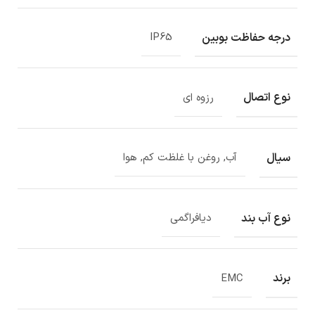
درجه حفاظت بوبین
IP65
نوع اتصال
رزوه ای
سیال
آب, روغن با غلظت کم, هوا
نوع آب بند
دیافراگمی
برند
EMC