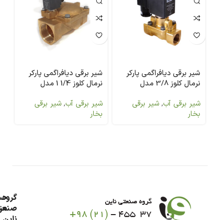
شیر برقی دیافراگمی پارکر
شیر برقی دیافراگمی پارکر
شی
نرمال کلوز 3/8 مدل
نرمال کلوز 1/4 1 مدل
00
7321BEN00
7321BIN00
شیر برقی آب
,
شیر برقی
شیر برقی آب
,
شیر برقی
شی
بخار
بخار
بخ
گروه
حس
من
صنعت
ناین