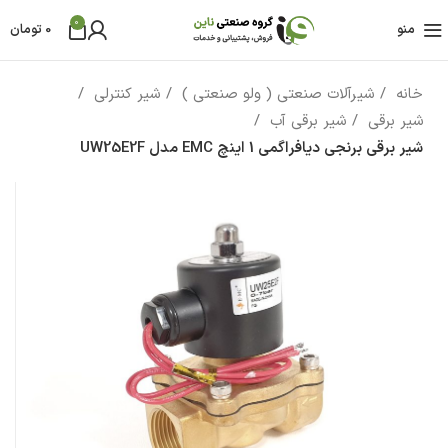
0
منو
0
تومان
خانه
شیرآلات صنعتی ( ولو صنعتی )
شیر کنترلی
شیر برقی
شیر برقی آب
شیر برقی برنجی دیافراگمی 1 اینچ EMC مدل UW25E2F