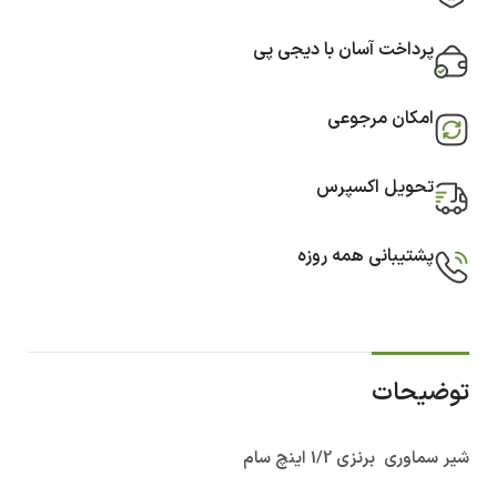
پرداخت آسان با دیجی پی
امکان مرجوعی
تحویل اکسپرس
پشتیبانی همه روزه
توضیحات
شیر سماوری برنزی 1/2 اینچ سام