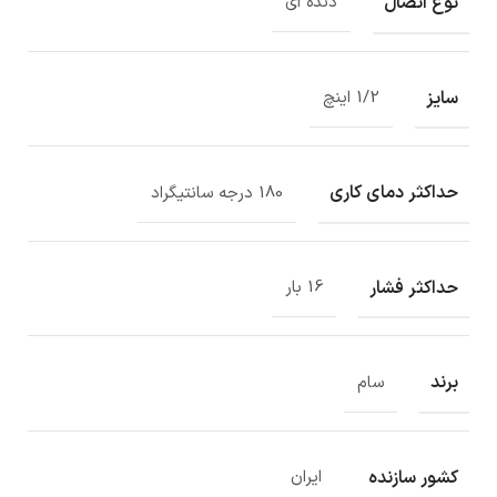
نوع اتصال
دنده ای
سایز
1/2 اینچ
حداکثر دمای کاری
180 درجه سانتیگراد
حداکثر فشار
16 بار
برند
سام
کشور سازنده
ایران