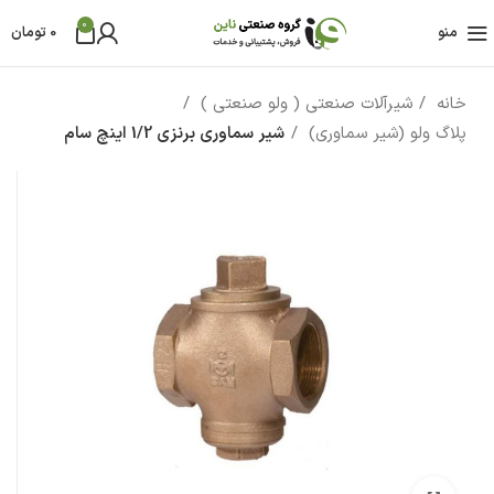
0
منو
0
تومان
خانه
شیرآلات صنعتی ( ولو صنعتی )
پلاگ ولو (شیر سماوری)
شیر سماوری برنزی 1/2 اینچ سام