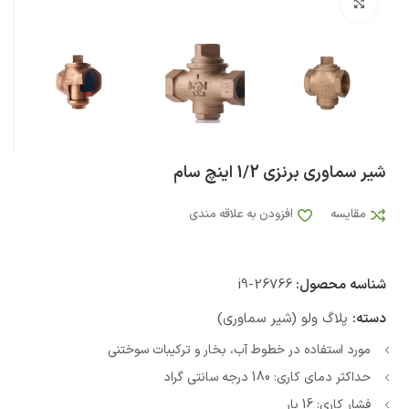
بزرگنمایی تصویر
شیر سماوری برنزی 1/2 اینچ سام
مقایسه
افزودن به علاقه مندی
شناسه محصول:
i9-26766
دسته:
پلاگ ولو (شیر سماوری)
مورد استفاده در خطوط آب، بخار و ترکیبات سوختنی
حداکثر دمای کاری: 180 درجه سانتی گراد
فشار کاری: 16 بار