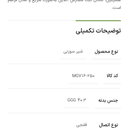
همچنین، امکان ثبت سفارش آنلاین به‌صورت سریع و آسان فراهم
است.
توضیحات تکمیلی
نوع محصول
شیر سوزنی
کد کالا
MGV16-250
جنس بدنه
GGG 40.3
نوع اتصال
فلنجی