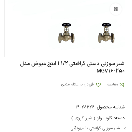
بزرگنمایی تصویر
شیر سوزنی دستی گرافیتی 1/2 1 اینچ عیوض مدل
MGV16-250
مقایسه
افزودن به علاقه مندی
شناسه محصول:
i9-28226
دسته:
گلوب ولو ( شیر کروی )
شیر سوزنی گرافیتی با مهره آبی