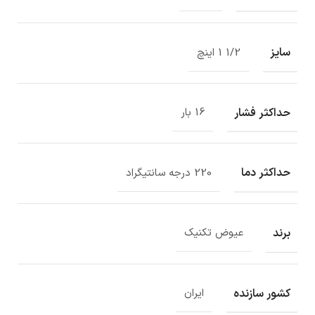
سایز
1/2 1 اینچ
حداکثر فشار
16 بار
حداکثر دما
220 درجه سانتیگراد
برند
عیوض تکنیک
کشور سازنده
ایران