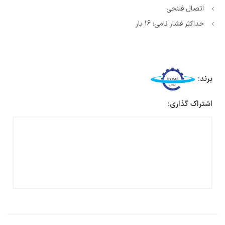
اتصال فلنحی
حداکثر فشار نامی: 16 بار
برند:
اشتراک گذاری: