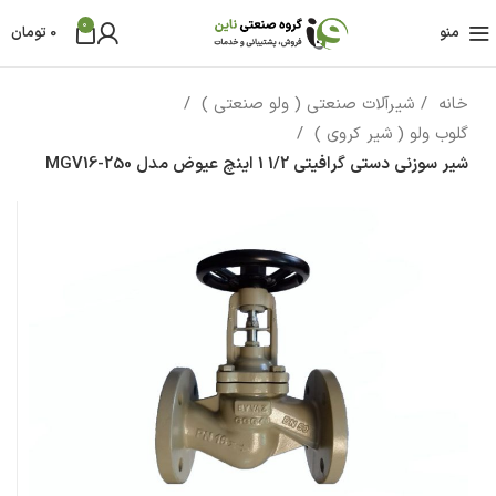
0
منو
0
تومان
خانه
شیرآلات صنعتی ( ولو صنعتی )
گلوب ولو ( شیر کروی )
شیر سوزنی دستی گرافیتی 1/2 1 اینچ عیوض مدل MGV16-250