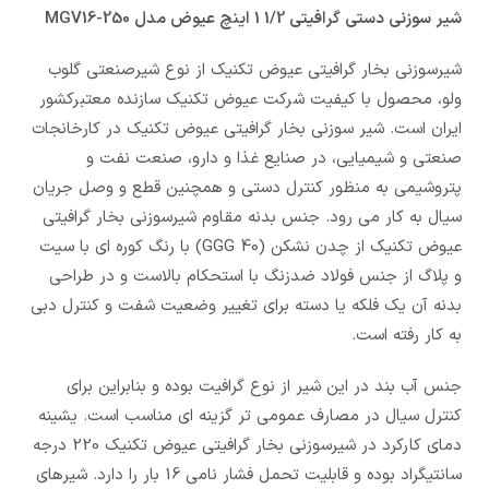
شیر سوزنی دستی گرافیتی 1/2 1 اینچ عیوض مدل MGV16-250
شیرسوزنی بخار گرافیتی عیوض تکنیک از نوع شیرصنعتی گلوب
ولو، محصول با کیفیت شرکت عیوض تکنیک سازنده معتبرکشور
ایران است. شیر سوزنی بخار گرافیتی عیوض تکنیک در کارخانجات
صنعتی و شیمیایی، در صنایع غذا و دارو، صنعت نفت و
پتروشیمی به منظور کنترل دستی و همچنین قطع و وصل جریان
سیال به کار می رود. جنس بدنه مقاوم شیرسوزنی بخار گرافیتی
عیوض تکنیک از چدن نشکن (GGG 40) با رنگ کوره ای با سیت
و پلاگ از جنس فولاد ضدزنگ با استحکام بالاست و در طراحی
بدنه آن یک فلکه یا دسته برای تغییر وضعیت شفت و کنترل دبی
به کار رفته است.
جنس آب بند در این شیر از نوع گرافیت بوده و بنابراین برای
کنترل سیال در مصارف عمومی تر گزینه ای مناسب است. یشینه
دمای کارکرد در شیرسوزنی بخار گرافیتی عیوض تکنیک 220 درجه
سانتیگراد بوده و قابلیت تحمل فشار نامی 16 بار را دارد. شیرهای