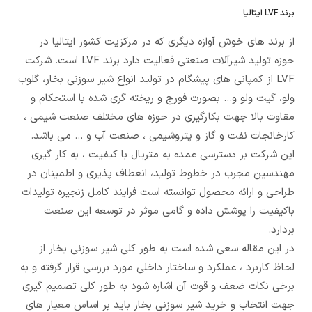
برند LVF ایتالیا
از برند های خوش آوازه دیگری که در مرکزیت کشور ایتالیا در
حوزه تولید شیرآلات صنعتی فعالیت دارد برند LVF است. شرکت
LVF از کمپانی های پیشگام در تولید انواع شیر سوزنی بخار، گلوب
ولو، گیت ولو و… بصورت فورج و ریخته گری شده با استحکام و
مقاوت بالا جهت بکارگیری در حوزه های مختلف صنعت شیمی ،
کارخانجات نفت و گاز و پتروشیمی ، صنعت آب و … می باشد.
این شرکت بر دسترسی عمده به متریال با کیفیت ، به کار گیری
مهندسین مجرب در خطوط تولید، انعطاف پذیری و اطمینان در
طراحی و ارائه محصول توانسته است فرایند کامل زنجیره تولیدات
باکیفیت را پوشش داده و گامی موثر در توسعه این صنعت
بردارد.
در این مقاله سعی شده است به طور کلی شیر سوزنی بخار از
لحاظ کاربرد ، عملکرد و ساختار داخلی مورد بررسی قرار گرفته و به
برخی نکات ضعف و قوت آن اشاره شود به طور کلی تصمیم گیری
جهت انتخاب و خرید شیر سوزنی بخار باید بر اساس معیار های