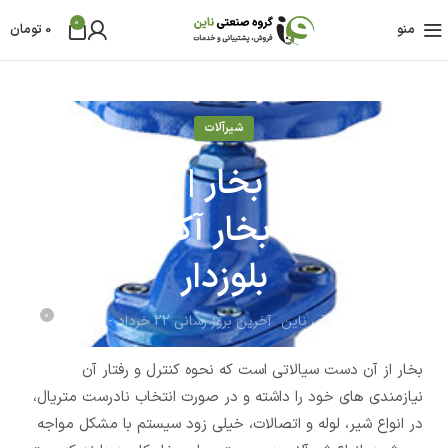
0
منو
0
تومان
شیرآلات
شیر سوزنی بخار | قیمت انواع
شیر فلکه بخار آکاردئونی یا
بلوزدار
0
مدیر محتوای آی ناین
آخرین بروز رسانی 22 خرداد - 1403
بخار از آن دست سیالاتی است که نحوه کنترل و رفتار آن
نیازمندی های خود را داشته و در صورت انتخاب نادرست متریال،
در انواع شیر، لوله و اتصالات، خیلی زود سیستم با مشکل مواجه