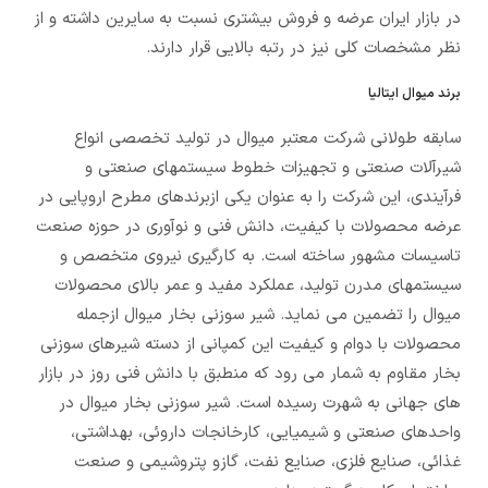
در بازار ایران عرضه و فروش بیشتری نسبت به سایرین داشته و از
نظر مشخصات کلی نیز در رتبه بالایی قرار دارند.
برند میوال ایتالیا
سابقه طولانی شرکت معتبر میوال در تولید تخصصی انواع
شیرآلات صنعتی و تجهیزات خطوط سیستمهای صنعتی و
فرآیندی، این شرکت را به عنوان یکی ازبرندهای مطرح اروپایی در
عرضه محصولات با کیفیت، دانش فنی و نوآوری در حوزه صنعت
تاسیسات مشهور ساخته است. به کارگیری نیروی متخصص و
سیستمهای مدرن تولید، عملکرد مفید و عمر بالای محصولات
میوال را تضمین می نماید. شیر سوزنی بخار میوال ازجمله
محصولات با دوام و کیفیت این کمپانی از دسته شیرهای سوزنی
بخار مقاوم به شمار می رود که منطبق با دانش فنی روز در بازار
های جهانی به شهرت رسیده است. شیر سوزنی بخار میوال در
واحدهای صنعتی و شیمیایی، کارخانجات داروئی، بهداشتی،
غذائی، صنایع فلزی، صنایع نفت، گازو پتروشیمی و صنعت