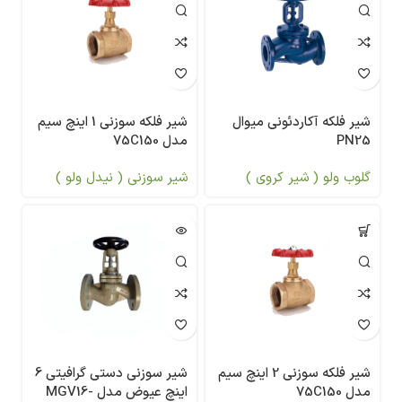
شیر فلکه آکاردئونی میوال
شیر فلکه سوزنی 1 اینچ سیم
PN25
مدل 75C150
گلوب ولو ( شیر کروی )
شیر سوزنی ( نیدل ولو )
شیر فلکه سوزنی 2 اینچ سیم
شیر سوزنی دستی گرافیتی 6
مدل 75C150
اینچ عیوض مدل MGV16-