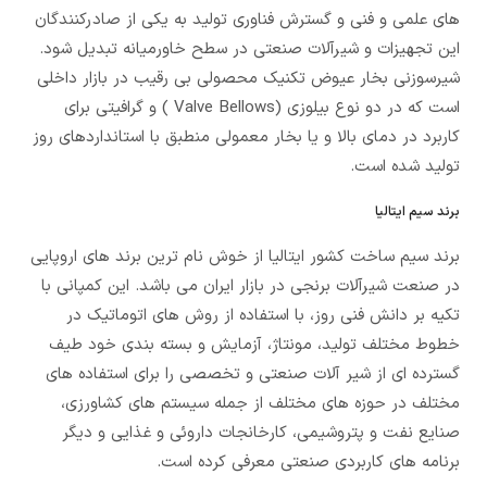
هاي علمي و فني و گسترش فناوری تولید به يکي از صادرکنندگان
اين تجهيزات و شیرآلات صنعتی در سطح خاورميانه تبديل شود.
شیرسوزنی بخار عیوض تکنیک محصولی بی رقیب در بازار داخلی
است که در دو نوع بیلوزی (Valve Bellows ) و گرافیتی برای
کاربرد در دمای بالا و یا بخار معمولی منطبق با استانداردهای روز
تولید شده است.
برند سیم ایتالیا
برند سیم ساخت کشور ایتالیا از خوش نام ترین برند های اروپایی
در صنعت شیرآلات برنجی در بازار ایران می باشد. این کمپانی با
تکیه بر دانش فنی روز، با استفاده از روش های اتوماتیک در
خطوط مختلف تولید، مونتاژ، آزمایش و بسته بندی خود طیف
گسترده ای از شیر آلات صنعتی و تخصصی را برای استفاده های
مختلف در حوزه های مختلف از جمله سیستم های کشاورزی،
صنایع نفت و پتروشیمی، کارخانجات داروئی و غذایی و دیگر
برنامه های کاربردی صنعتی معرفی کرده است.