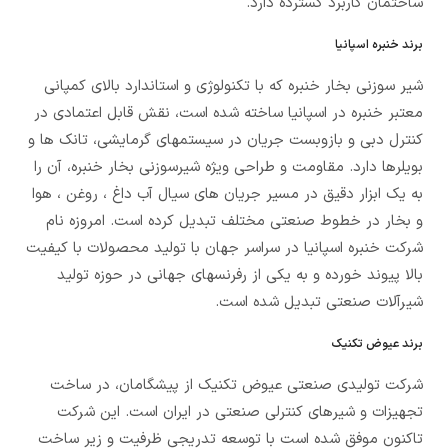
ساختمان کاربرد گسترده دارد.
برند خنبره اسپانیا
شیر سوزنی بخار خنبره که با تکنولوژی و استاندارد بالای کمپانی
معتبر خنبره در اسپانیا ساخته شده است، نقش قابل اعتمادی در
کنترل دبی و بازوبست جریان در سیستمهای گرمایشی، تانک ها و
بویلرها دارد. مقاومت و طراحی ویژه شیرسوزنی بخار خنبره، آن را
به یک ابزار دقیق در مسیر جریان های سیال آب داغ ، روغن ، هوا
و بخار در خطوط صنعتی مختلف تبدیل کرده است. امروزه نام
شرکت خنبره اسپانیا در سراسر جهان با تولید محصولات با کیفیت
بالا پیوند خورده و به یکی از رفرنسهای جهانی در حوزه تولید
شیرآلات صنعتی تبدیل شده است.
برند عیوض تکنیک
شرکت تولیدی صنعتی عیوض تکنیک از پيشگامان، در ساخت
تجهيزات و شیرهای کنترلی صنعتی در ايران است. این شرکت
تاکنون موفق شده است با توسعه تدريجي ظرفيت و زير ساخت