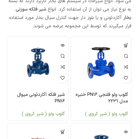
می شود. انواع شیرآلات در سیستم های بخار کاربرد دارند که بسته
به نوع نیاز می توان از آن استفاده کرد. انواع
شیر فلکه سوزنی
بخار
آکاردئونی و یا بلوز دار جهت کنترل سیال بخار مورد استفاده
قرار میگیرند که توسط این مجموعه عرضه می شوند.
گلوب ولو فلنجی PN16 خنبره
شیر فلکه آکاردئونی میوال
مدل 2231
PN16
گلوب ولو ( شیر کروی )
گلوب ولو ( شیر کروی )