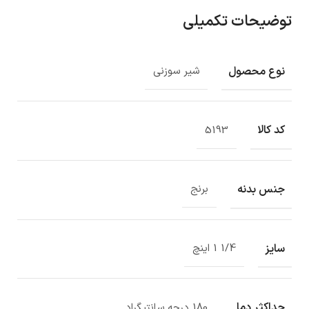
توضیحات تکمیلی
نوع محصول
شیر سوزنی
کد کالا
5193
جنس بدنه
برنج
سایز
1/4 1 اینچ
حداکثر دما
180 درجه سانتیگراد