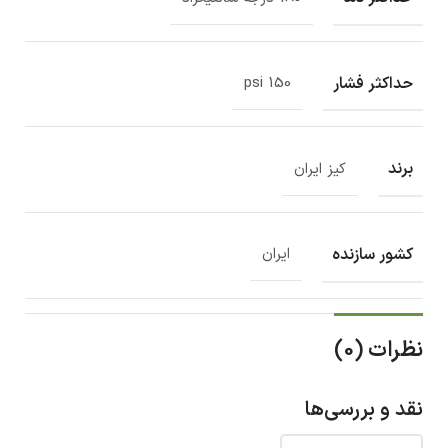
حداکثر فشار
150 psi
برند
کیز ایران
کشور سازنده
ایران
نظرات (0)
نقد و بررسی‌ها