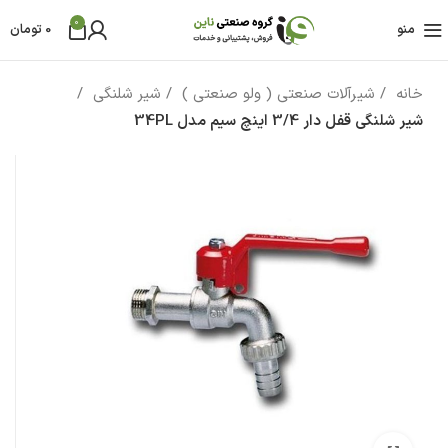
0
منو
0
تومان
خانه
شیرآلات صنعتی ( ولو صنعتی )
شیر شلنگی
شیر شلنگی قفل دار 3/4 اینچ سیم مدل 34PL