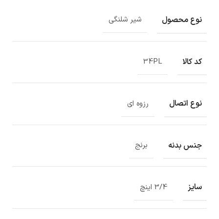
نوع محصول
شیر شلنگی
کد کالا
34PL
نوع اتصال
رزوه ای
جنس بدنه
برنج
سایز
3/4 اینچ