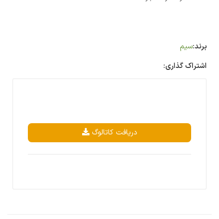
برند:
سیم
اشتراک گذاری:
دریافت کاتالوگ