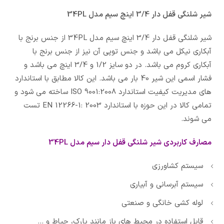
شیر شلنگی قفل دار 3/4 اینچ سیم مدل 34PL
شیر شلنگی قفل دار 3/4 اینچ سیم مدل 34PL از جنس برنج با
آبکاری نیکل می باشد و جنس توپی آن نیز از جنس برنج با
آبکاری کروم می باشد. در دو سایز 1/2 و 3/4 اینچ می باشد و
فشار اسمی این شیر 40 بار می باشد. این کالا مطابق با استاندارد
های مدیریت کیفیت استاندارد ISO 9001:2008 ساخته می شود و
تمامی کالا در این حوزه با استاندارد EN 12266-1: 2003 تست
می شوند.
مصارف کاربردی شیر شلنگی قفل دار سیم مدل 34PL
سیستم کشاورزی
سیستم آبرسانی و آبیاری
لوله کشی خانگی و صنعتی
قابل استفاده در محیط های باز مانند پارک، حیاط و …