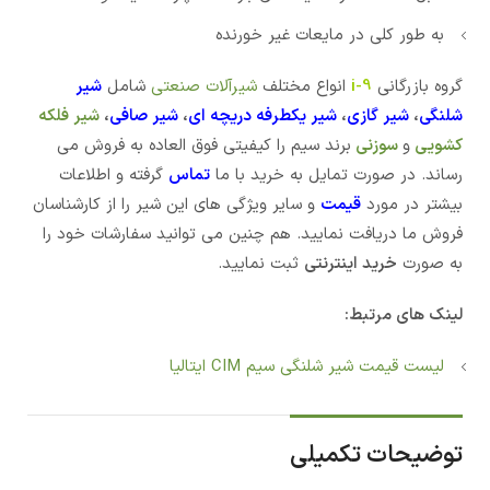
به طور کلی در مایعات غیر خورنده
گروه بازرگانی
i-9
انواع مختلف
شیرآلات صنعتی
شامل
شیر
شلنگی
،
شیر گازی
،
شیر یکطرفه دریچه ای
،
شیر صافی
،
شیر فلکه
کشویی
و
سوزنی
برند سیم را کیفیتی فوق العاده به فروش می
رساند. در صورت تمایل به خرید با ما
تماس
گرفته و اطلاعات
بیشتر در مورد
قیمت
و سایر ویژگی های این شیر را از کارشناسان
فروش ما دریافت نمایید. هم چنین می توانید سفارشات خود را
به صورت
خرید اینترنتی
ثبت نمایید.
لینک های مرتبط:
لیست قیمت شیر شلنگی سیم CIM ایتالیا
توضیحات تکمیلی