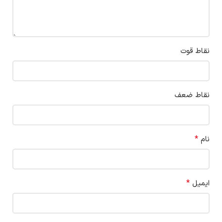
نقاط قوت
نقاط ضعف
*
نام
*
ایمیل