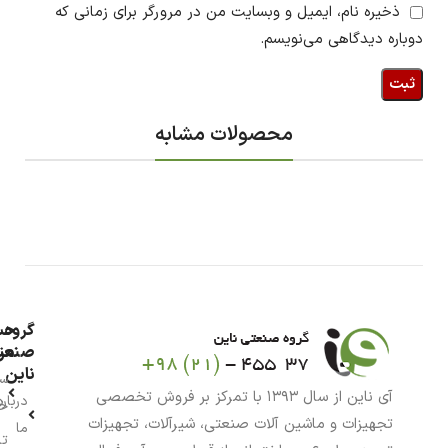
ذخیره نام، ایمیل و وبسایت من در مرورگر برای زمانی که
دوباره دیدگاهی می‌نویسم.
محصولات مشابه
گروه
حس
من
صنعت
ناین
سب
آی ناین از سال ۱۳۹۳ با تمرکز بر فروش تخصصی
درباره
خر
تجهیزات و ماشین آلات صنعتی، شیرآلات، تجهیزات
ما
تا