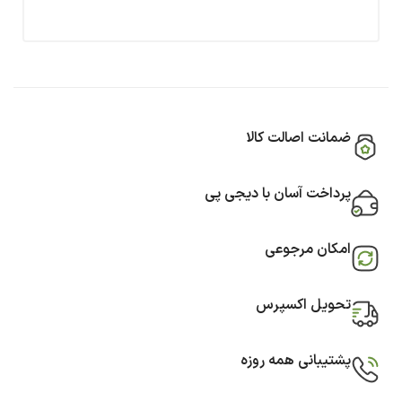
ضمانت اصالت کالا
پرداخت آسان با دیجی پی
امکان مرجوعی
تحویل اکسپرس
پشتیبانی همه روزه