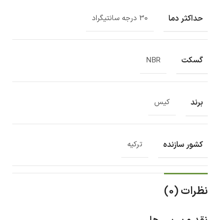
حداکثر دما
30 درجه سانتیگراد
گسکت
NBR
برند
کیس
کشور سازنده
ترکیه
نظرات (0)