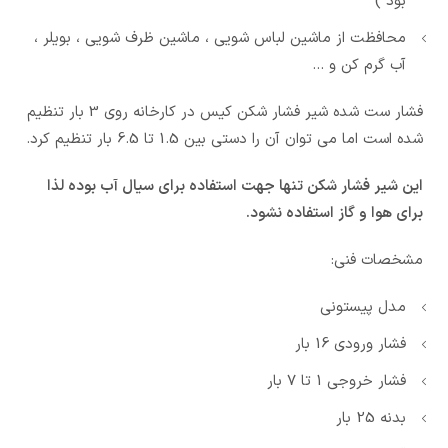
بود )
محافظت از ماشین لباس شویی ، ماشین ظرف شویی ، بویلر ،
آب گرم کن و …
فشار ست شده شیر فشار شکن کیس در کارخانه روی 3 بار تنظیم
شده است اما می توان آن را دستی بین 1.5 تا 6.5 بار تنظیم کرد.
این شیر فشار شکن تنها جهت استفاده برای سیال آب بوده لذا
برای هوا و گاز استفاده نشود.
مشخصات فنی:
مدل پیستونی
فشار ورودی 16 بار
فشار خروجی 1 تا 7 بار
بدنه 25 بار