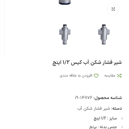
بزرگنمایی تصویر
شیر فشار شکن آب کیس 1/2 اینچ
مقایسه
افزودن به علاقه مندی
شناسه محصول:
i9-14876
دسته:
شیر فشار شکن آب
سایز : 1/2 اینچ
جنس بدنه : برنج