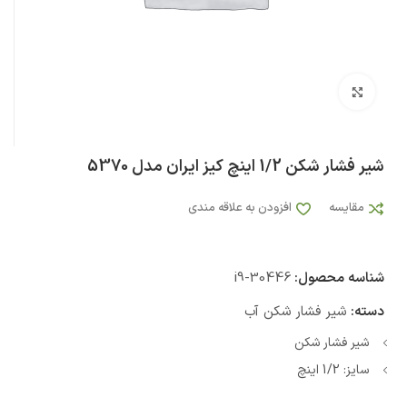
بزرگنمایی تصویر
شیر فشار شکن 1/2 اینچ کیز ایران مدل 5370
مقایسه
افزودن به علاقه مندی
شناسه محصول:
i9-30446
دسته:
شیر فشار شکن آب
شیر فشار شکن
سایز: 1/2 اینچ