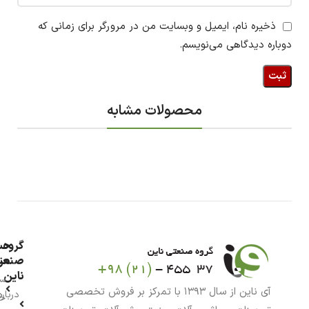
ذخیره نام، ایمیل و وبسایت من در مرورگر برای زمانی که
دوباره دیدگاهی می‌نویسم.
محصولات مشابه
گروه
حس
من
صنعت
ناین
سب
آی ناین از سال ۱۳۹۳ با تمرکز بر فروش تخصصی
درباره
خر