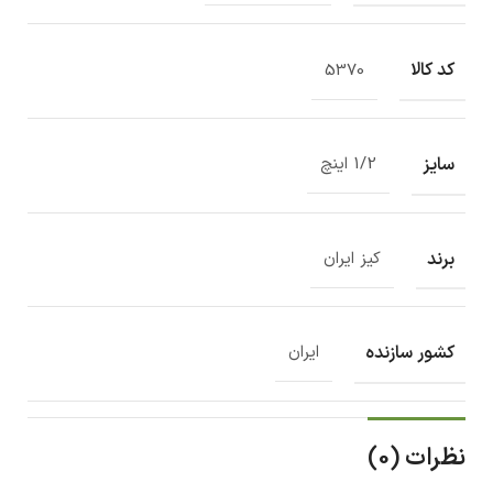
کد کالا
5370
سایز
1/2 اینچ
برند
کیز ایران
کشور سازنده
ایران
نظرات (0)