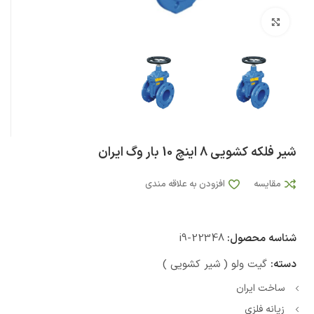
بزرگنمایی تصویر
شیر فلکه کشویی 8 اینچ 10 بار وگ ایران
مقایسه
افزودن به علاقه مندی
شناسه محصول:
i9-22348
دسته:
گیت ولو ( شیر کشویی )
ساخت ایران
زیانه فلزی