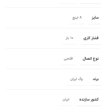
سایز
8 اینچ
فشار کاری
10 بار
نوع اتصال
فلنجی
برند
وگ ایران
کشور سازنده
ایران