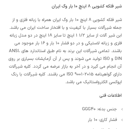
شیر فلکه کشویی 8 اینچ 10 بار وگ ایران
شیر فلکه کشویی 8 اینچ 10 بار وگ ایران همراه با زبانه فلزی و از
جمله شیرآلات بسیار با کیفیت و با افتخار ساخت ایران می باشد.
ابن شیر آلات از سایز 1/2 1 اینچ تا سایز 18 اینچ در دو مدل زبانه
فلزی و زیانه لاستیکی و در دو فشار 10 بار و 16 بار موجود می
باشند. تمامی شیرآلات این برند به نام طبق استاندارد های ANSI،
DIN و ISO تولید می شوند و پس ار آن آزمایشات بسیاری بر روی
آن انجام می گیرد و در آخر به بازار عرضه می گردد. کلیه شیرآلات
دارای گواهینامه ISO 9001-2015 می باشند. کلیه شیرآلات با رنگ
اپوکسی الکترواستاتیک می باشد.
اطلاعات فنی
جنس بدنه: GGG40
فشار کاری: 10 بار