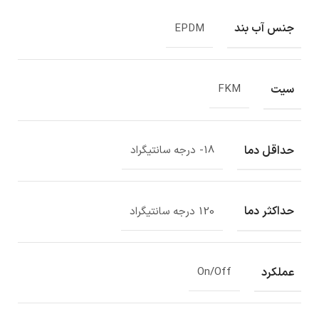
جنس آب بند
EPDM
سیت
FKM
حداقل دما
18- درجه سانتیگراد
حداکثر دما
120 درجه سانتیگراد
عملکرد
On/Off