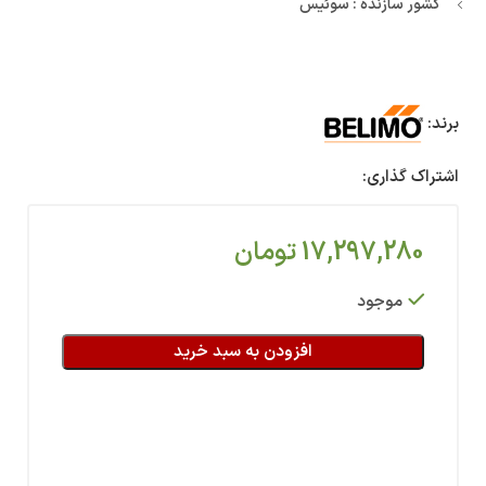
کشور سازنده : سوئیس
برند:
اشتراک گذاری:
17,297,280
تومان
موجود
افزودن به سبد خرید