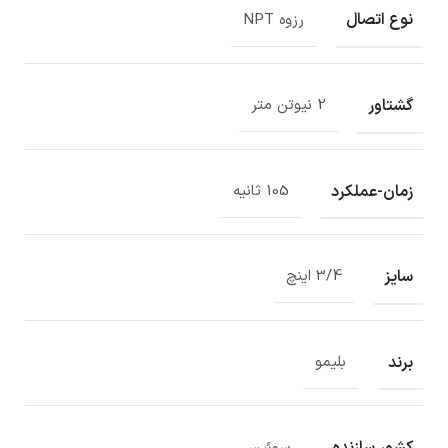
نوع اتصال
رزوه NPT
گشتاور
2 نیوتن متر
زمان-عملکرد
105 ثانیه
سایز
3/4 اینچ
برند
بلیمو
کشور سازنده