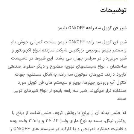
توضیحات
شیر فن کویل سه راهه ON/OFF بلیمو
شیر فن کویل سه راهه ON/OFF بلیمو ساخت کمپانی خوش نام
و معتبر بلیمو سوییس بزرگترین شرکت سازنده انواع اکچویتور و
شیر موتوردار در سراسر جهان می باشد. این شیرها در تاسیسات
ساختمان ، انواع سیستمهای تهویه مطبوع و دیگر خطوط صنعتی
کاربرد دارند. شیرهای موتوری سه راهه به شکل مستقیم جهت
کنترل آب ورودی چیلرها، بویلر و سیستم های فن کویل مورد
استفاده قرار میگیرند. شیر سه راهه بلیمو از انواع شیرهای توپی
است.
که جنس بدنه آن از برنج با روکش کروم، جنس شفت از برنج با
روکش نیکل، بسته به نوع دارای ولتاژ 12، 24 و یا 220 ولت بوده
و قابلیت عملکرد تدریجی و یا کارکرد در سیستم های ON/OFF را