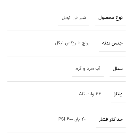
نوع محصول
شیر فن کویل
جنس بدنه
برنج با روکش نیکل
سیال
آب سرد و گرم
ولتاژ
24 ولت AC
حداکثر فشار
40 بار, PSI 600