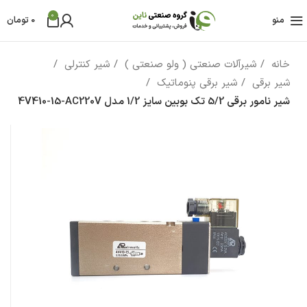
0
منو
0
تومان
خانه
شیرآلات صنعتی ( ولو صنعتی )
شیر کنترلی
شیر برقی
شیر برقی پنوماتیک
شیر نامور برقی 5/2 تک بوبین سایز 1/2 مدل 4V410-15-AC220V