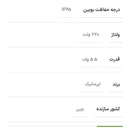
درجه حفاظت بوبین
IP65
ولتاژ
220 ولت
قدرت
5.5 وات
برند
ایرماتیک
کشور سازنده
چین