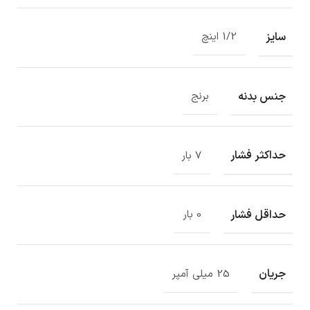
سایز
1/2 اینچ
جنس بدنه
برنج
حداکثر فشار
7 بار
حداقل فشار
0 بار
جریان
25 میلی آمپر