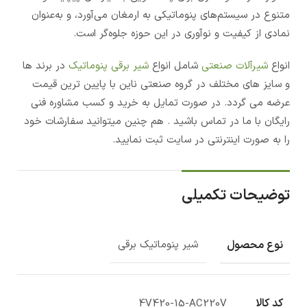
متنوع در سیستم‌های پنوماتیکی به ارمغان می‌آورد، و به‌عنوان
نمادی از کیفیت و نوآوری در این حوزه جلوه‌گر است.
انواع
شیرآلات صنعتی
شامل انواع
شیر برقی پنوماتیک
در برند ها
و سایز های مختلف در گروه صنعتی ناین با پایین ترین قیمت
عرضه می گردد. در صورت تمایل به خرید و کسب مشاوره فنی
رایگان با ما در تماس باشید . هم چنین میتوانید سفارشات خود
را به صورت اینترنتی در سایت ثبت نمایید.
توضیحات تکمیلی
نوع محصول
شیر پنوماتیک برقی
کد کالا
4V420-15-AC220V