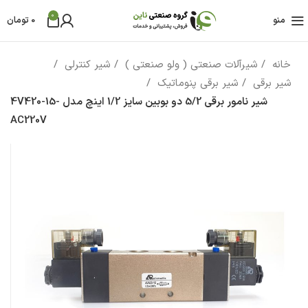
0
منو
0
تومان
خانه
شیرآلات صنعتی ( ولو صنعتی )
شیر کنترلی
شیر برقی
شیر برقی پنوماتیک
شیر نامور برقی 5/2 دو بوبین سایز 1/2 اینچ مدل 4V420-15-
AC220V