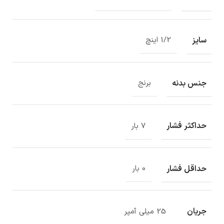
سایز
1/2 اینچ
جنس بدنه
برنج
حداکثر فشار
7 بار
حداقل فشار
0 بار
جریان
25 میلی آمپر