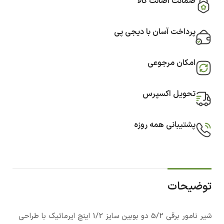
ضمانت اصالت کالا
پرداخت آسان با دیجی پی
امکان مرجوعی
تحویل اکسپرس
پشتیبانی همه روزه
توضیحات
شیر نامور برقی 5/2 دو بوبین سایز 1/2 اینچ ایرماتیک با طراحی