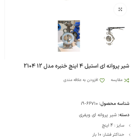
بزرگنمایی تصویر
شیر پروانه ای استیل 4 اینچ خنبره مدل 12 2104
مقایسه
افزودن به علاقه مندی
شناسه محصول:
i9-66710
دسته:
شیر پروانه ای ویفری
سایز : 4 اینچ
حداکثر فشار: 10 بار