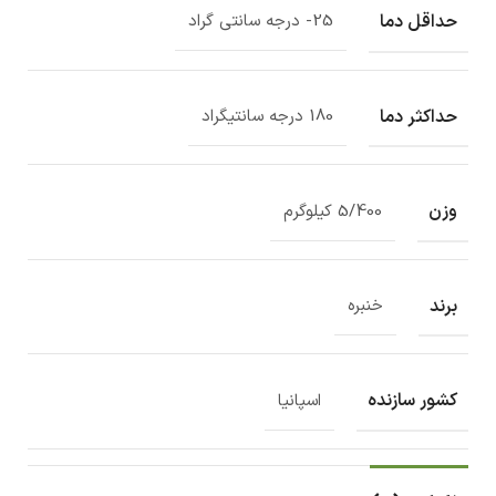
حداقل دما
25- درجه سانتی گراد
حداکثر دما
180 درجه سانتیگراد
وزن
5/400 کیلوگرم
برند
خنبره
کشور سازنده
اسپانیا