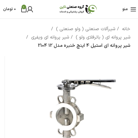
0
منو
0
تومان
خانه
شیرآلات صنعتی ( ولو صنعتی )
شیر پروانه ای ( باترفلای ولو )
شیر پروانه ای ویفری
شیر پروانه ای استیل 4 اینچ خنبره مدل 12 2104