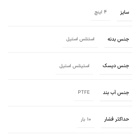
سایز
4 اینچ
جنس بدنه
استنلس استیل
جنس دیسک
استینلس استیل
جنس آب بند
PTFE
حداکثر فشار
10 بار