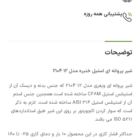
پشتیبانی همه روزه
توضیحات
شیر پروانه ای استیل خنبره مدل 12 2104
شیر پروانه ای ویفری مدل 12 2104 که جنس بدنه و دیسک آن از
استینلس استیل CF8M ساخته شده است.همجنین جنس استم
آن از استینلس استیل AISI 316 ساخته شده است. لازم به ذکر
است که سوار کردن اکچویتور بر روی این شیر طبق استانداردهای
ISO 5211 می باشد.
حداکثر فشار کاری در این محصول 10 بار و دمای کاری 25- تا 180