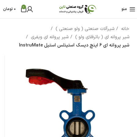
0
منو
0
تومان
خانه
شیرآلات صنعتی ( ولو صنعتی )
شیر پروانه ای ( باترفلای ولو )
شیر پروانه ای ویفری
شیر پروانه ای 6 اینچ دیسک استینلس استیل InstruMate