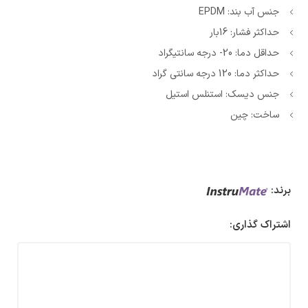
جنس آب بند: EPDM
حداکثر فشار: 16بار
حداقل دما: 20- درجه سانتیگراد
حداکثر دما: 120 درجه سانتی گراد
جنس دیسک: استنلس استیل
ساخت: چین
برند:
اشتراک گذاری: