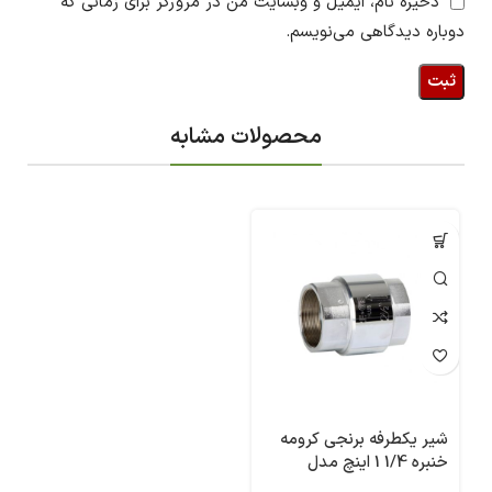
ذخیره نام، ایمیل و وبسایت من در مرورگر برای زمانی که
دوباره دیدگاهی می‌نویسم.
محصولات مشابه
شیر یکطرفه برنجی کرومه
خنبره 1/4 1 اینچ مدل
3122P 07