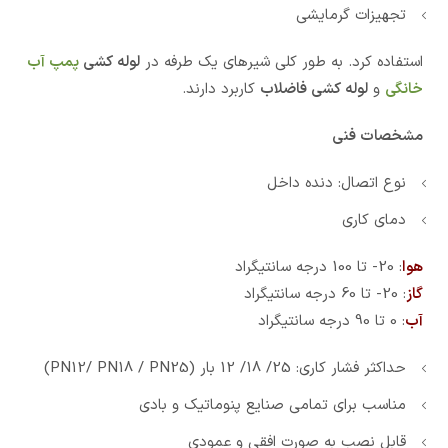
تجهیزات گرمایشی
استفاده کرد. به طور کلی شیرهای یک طرفه در
لوله کشی
پمپ آب
خانگی
و
لوله کشی فاضلاب
کاربرد دارند.
مشخصات فنی
نوع اتصال: دنده داخل
دمای کاری
هوا
: 20- تا 100 درجه سانتیگراد
گاز
: 20- تا 60 درجه سانتیگراد
آب
: 0 تا 90 درجه سانتیگراد
حداکثر فشار کاری: 25/ 18/ 12 بار (PN12/ PN18 / PN25)
مناسب برای تمامی صنایع پنوماتیک و بادی
قابل نصب به صورت افقی و عمودی