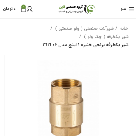
0
منو
0
تومان
خانه
شیرآلات صنعتی ( ولو صنعتی )
شیر یکطرفه ( چک ولو )
شیر یکطرفه برنجی خنبره 1 اینچ مدل 06 3121