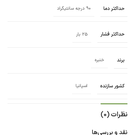
حداکثر دما
90 درجه سانتیگراد
حداکثر فشار
25 بار
برند
خنبره
کشور سازنده
اسپانیا
نظرات (0)
نقد و بررسی‌ها