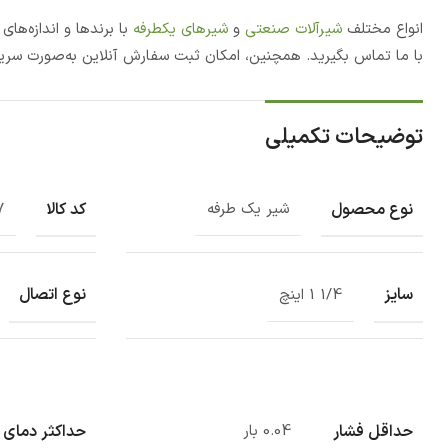
انواع مختلف
شیرآلات صنعتی
و
شیرهای یکطرفه
با برندها و اندازه‌ه
با ما تماس بگیرید. همچنین، امکان ثبت سفارش آنلاین به‌صورت سری
توضیحات تکمیلی
نوع محصول
کد کالا
شیر یک طرفه
7
سایز
نوع اتصال
1/4 1 اینچ
حداقل فشار
حداکثر دمای 
0.04 بار