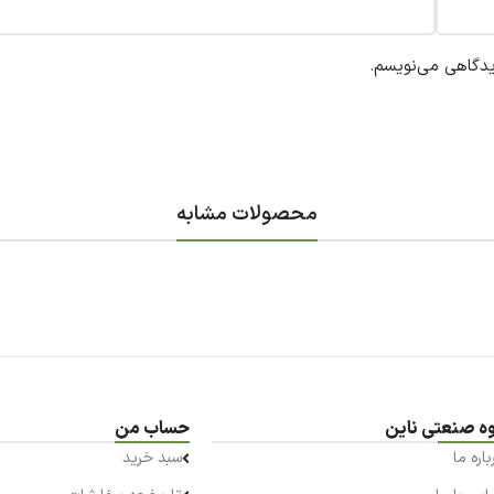
یدگاهی می‌نویسم.
محصولات مشابه
ه صنعتی ناین
حساب من
باره ما
سبد خرید