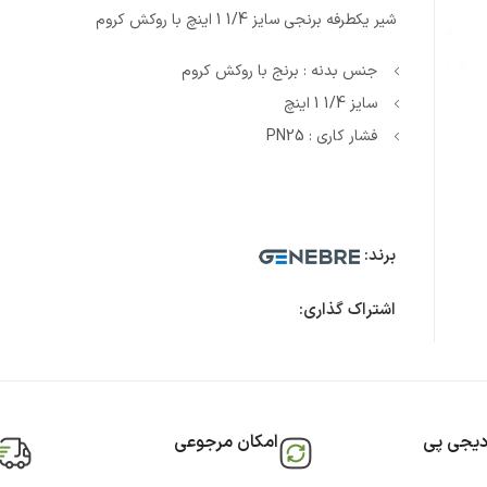
شیر یکطرفه برنجی سایز 1/4 1 اینچ با روکش کروم
جنس بدنه : برنج با روکش کروم
سایز 1/4 1 اینچ
فشار کاری : PN25
برند:
اشتراک گذاری:
دیجی پی
امکان مرجوعی