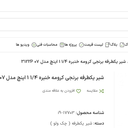
ک
بلاگ
لیست قیمت
پروژه ها
محاسبات فنی
ویدیو ها
شیر یکطرفه برنجی کرومه خنبره 1/4 1 اینچ مدل 3122P 07
شیر یکطرفه برنجی کرومه خنبره 1/4 1 اینچ مدل 3122P 07
مقایسه
افزودن به علاقه مندی
شناسه محصول:
i9-17703
دسته:
شیر یکطرفه ( چک ولو )