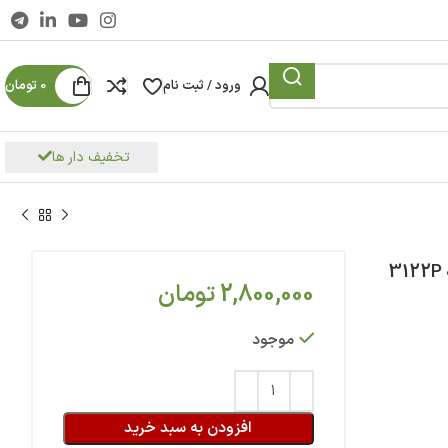
ورود / ثبت نام
0
تومان
تخفیف دار ها
2,800,000
تومان
موجود
افزودن به سبد خرید