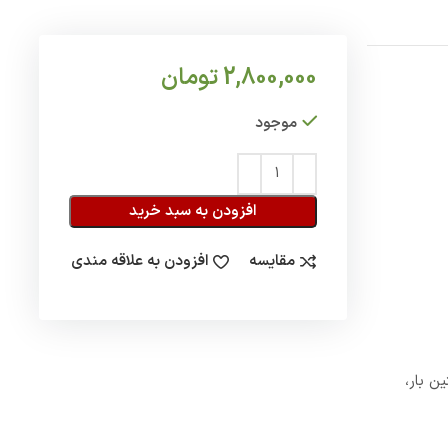
2,800,000
تومان
موجود
افزودن به سبد خرید
مقایسه
افزودن به علاقه مندی
ن بار،