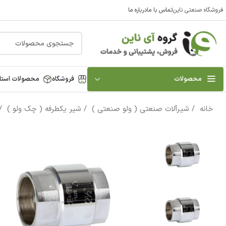
فروشگاه صنعتی ناین
تماس با ما
درباره ما
محصولات
فروشگاه
محصولات استا
خانه
شیرآلات صنعتی ( ولو صنعتی )
شیر یکطرفه ( چک ولو )