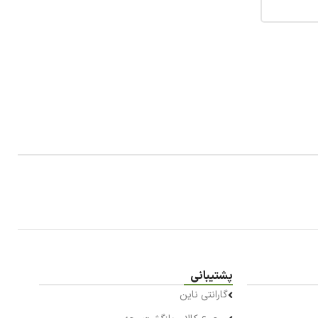
پشتیبانی
گارانتی ناین