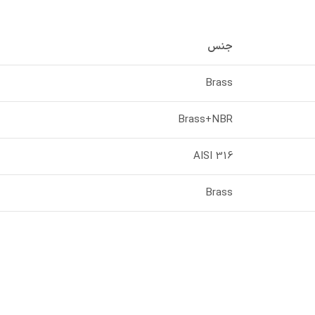
جنس
Brass
Brass+NBR
AISI 316
Brass