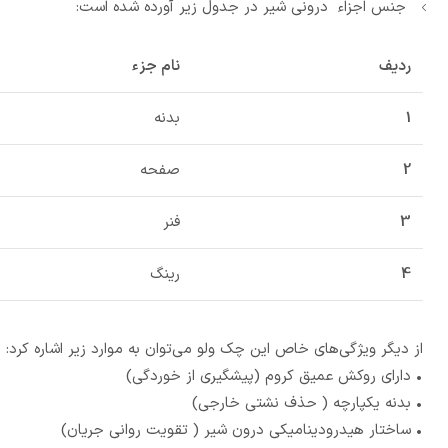
جنس اجزاء درونی شیر در جدول زیر آورده شده است:
ردیف
نام جزء
1
بدنه
2
صفحه
3
فنر
4
رینگ
از دیگر ویژگی‌های خاص این چک ولو می‌توان به موارد زیر اشاره کرد:
• دارای روکش عمیق کروم (پیشگیری از خوردگی)
• بدنه یکپارچه ( حذف نشتی خارجی)
• ساختار هیدرودینامیکی درون شیر ( تقویت روانی جریان)