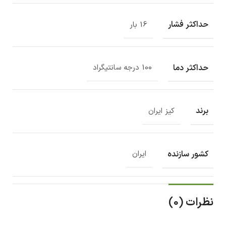
حداکثر فشار
16 بار
حداکثر دما
100 درجه سانتیگراد
برند
کیز ایران
کشور سازنده
ایران
نظرات (0)