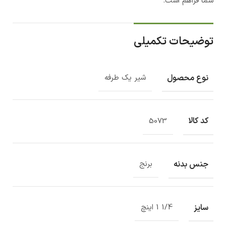
شما فراهم است.
توضیحات تکمیلی
نوع محصول
شیر یک طرفه
کد کالا
5073
جنس بدنه
برنج
سایز
1/4 1 اینچ