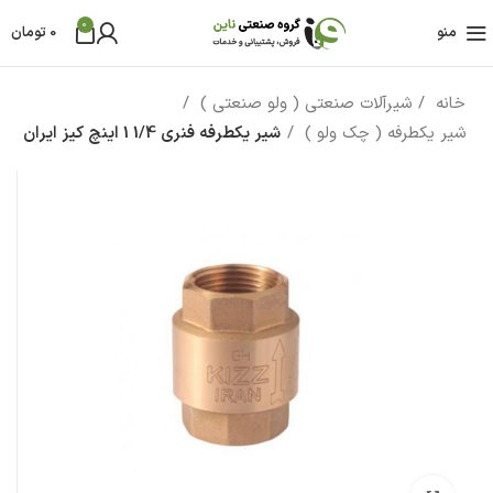
0
منو
0
تومان
خانه
شیرآلات صنعتی ( ولو صنعتی )
شیر یکطرفه ( چک ولو )
شیر یکطرفه فنری 1/4 1 اینچ کیز ایران