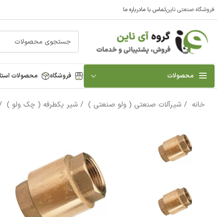
فروشگاه صنعتی ناین
تماس با ما
درباره ما
محصولات
فروشگاه
محصولات استا
خانه
شیرآلات صنعتی ( ولو صنعتی )
شیر یکطرفه ( چک ولو )