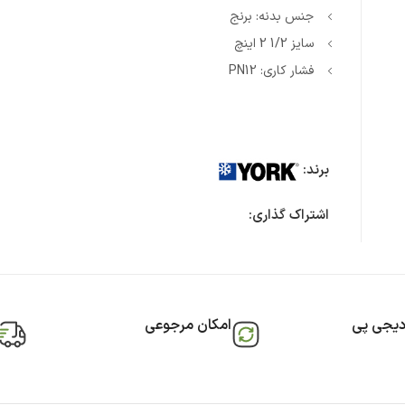
جنس بدنه: برنج
سایز 1/2 2 اینچ
فشار کاری: PN12
برند:
اشتراک گذاری:
دیجی پی
امکان مرجوعی