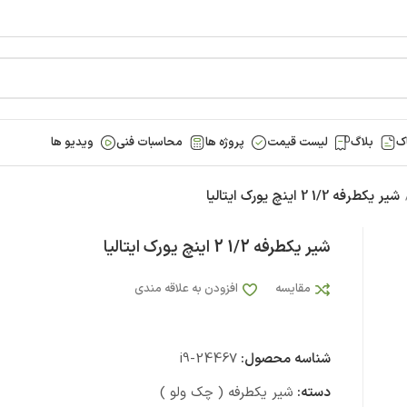
ک
بلاگ
لیست قیمت
پروژه ها
محاسبات فنی
ویدیو ها
شیر یکطرفه 1/2 2 اینچ یورک ایتالیا
شیر یکطرفه 1/2 2 اینچ یورک ایتالیا
مقایسه
افزودن به علاقه مندی
شناسه محصول:
i9-24467
دسته:
شیر یکطرفه ( چک ولو )