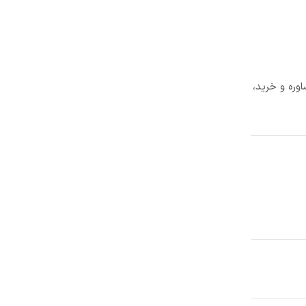
وره و خرید،