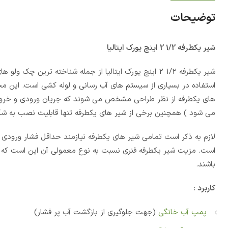
توضیحات
شیر یکطرفه 1/2 2 اینچ یورک ایتالیا
شیر یکطرفه 1/2 2 اینچ یورک ایتالیا از جمله شناخته ترین چک ولو های بسیار با کیفیت و ارزان قیمت می باشد.
استفاده در بسیاری از سیستم های آب رسانی و لوله کشی است. این محص
های یکطرفه از نظر طراحی مشخص می شوند که جریان ورودی و خروج
می شود ) همچنین برخی از شیر های یکطرفه تنها قابلیت نصب به شکل ع
لازم به ذکر است تمامی شیر های یکطرفه نیازمند حداقل فشار ورودی 
است. مزیت شیر یکطرفه فنری نسبت به نوع معمولی آن این است که غال
باشند.
کاربرد :
پمپ آب خانگی
(جهت جلوگیری از بازگشت آب پر فشار)