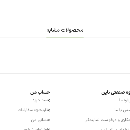
محصولات مشابه
ه صنعتی ناین
حساب من
باره ما
سبد خرید
اس با ما
تاریخچه سفارشات
کاری و درخواست نمایندگی
نشانی من
تخدام در آی ناین
اطلاعات شخصی