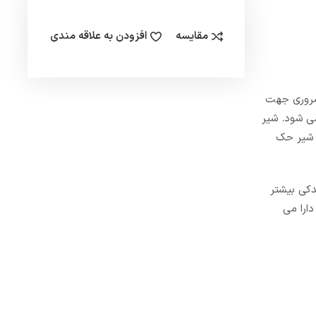
مقایسه
افزودن به علاقه مندی
ضروری جهت
می شود. شیر
 شیر حک
دکی بیشتر
ارا می