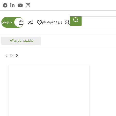
ورود / ثبت نام
0
تومان
تخفیف دار ها