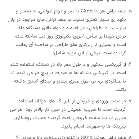
علف تراش هوندا GX35 با عمر و دوام طولانی، به تعمیر و
نگهداری بسیار کمتری نسبت به علف تراش های موجود در بازار
نیاز دارد. 6- طراحی قابل اعتماد و دوام بالای دستگاه: علف
تراش هوندا بر اساس آخرین تکنولوژی روز دنیا ساخته شده
است و بسیاری از ریزکاری های طراحی در ساخت آن رعایت
گردیده است، برخی از این موارد شامل:
از گیربکسی سنگین و با طول عمر بالا در دستگاه استفاده شده
است. در گیربکس دندانه ها به صورت مارپیچ طراحی شده اند
تا عملکردی نرم تر، طول عمری بیشتر و صدای کمتری داشته
باشند.
در شفت ورودی و خروجی از بلبرینگ های دوگانه استفاده
گردیده است تا ضریب اطمینان در حین کار بالاتر رود. طراحی
مدرن آب بند شفت خروجی باعث گردیده عملیات روغنکاری
بلبرینگ ها به سهولت انجام پذیرد.
علف تراش هوندا GX35 با تکنولوژی ساخت بالا و موتور 4