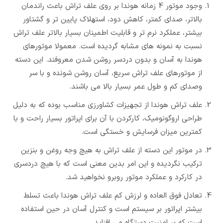
وجود موتور 4 زمانه هوندا بر روی علف تراش باعث راندمان
بالاتر، صدای کمتر، کاهش دود، استهلاک پایین تر و گشتاور
بیشتر، عملکرد نرم تر و قابلیت اطمینان بسیار بالاتر علف تراش
نسبت به نمونه های مشابه گردیده است. معمولا موتورهای
هوندا به آسان و بدون دردسر روشن شدن معروفند. این دسته
از موتورهای علف تراش سریع، آسان روشن شونده و با سر
وصدای کم و طول عمر بسیار بالا می باشند.
علف تراش هوندا از تجهیزات کشاورزی مناسب بوده که به دلیل
طراحی اروگونومیک، کارکردن با آن برای اپراتور بسیار راحت و با
کمترین میزان فرسایش و خستگی است.
در موتور این دسته از علف تراش به هیچ وجه روغن و بنزین
ترکیب نگردیده و این امر بدین معنی است که با هیچ دردسری
در کارکرد و عملکرد موتور روبرو نخواهید شد.
تعادل فوق العاده و لرزش کم علف تراش هوندا باعث تسلط
بیشتر اپراتور بر سیستم است و کنترل آسان در حین استفاده
است که بر امنیت دستگاه می افزاید .