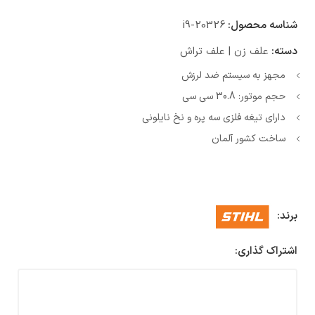
شناسه محصول:
i9-20326
دسته:
علف زن | علف تراش
مجهز به سیستم ضد لرزش
حجم موتور: 30.8 سی سی
دارای تیغه فلزی سه پره و نخ نایلونی
ساخت کشور آلمان
برند:
اشتراک گذاری: