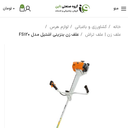
0
منو
0
تومان
خانه
کشاورزی و باغبانی
لوازم هرس
علف زن | علف تراش
علف زن بنزینی اشتیل مدل FS120