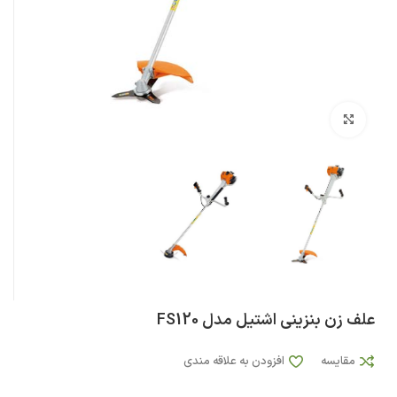
بزرگنمایی تصویر
علف زن بنزینی اشتیل مدل FS120
مقایسه
افزودن به علاقه مندی