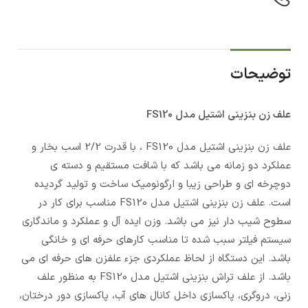
توضیحات
علف زن بنزینی اشتیل مدل FS120
علف زن بنزینی اشتیل مدل FS120 ، با قدرت 2/2 اسب بخار و
عملکرد دو زمانه می باشد که با شافت مستقیم و دسته ی
دوچرخه ای و طراحی زیبا و ارگونومیک ساخت و تولید گردیده
است. علف زن بنزینی اشتیل مدل FS120 مناسب برای کار در
سطوح شیب دار نیز می باشد. وزن ایده آل و عملکرد و ماندگاری
سیستم فیلتر سبب شده تا مناسب کارهای حرفه ای و خانگی
باشد. این دستگاه از لحاظ عملکردی جزء علفزن های حرفه ای می
باشد. از علف تراش بنزینی اشتیل مدل FS120 به منظور علف
زنی، دروگری، پاکسازی داخل کانال های آب، پاکسازی دور درختان،