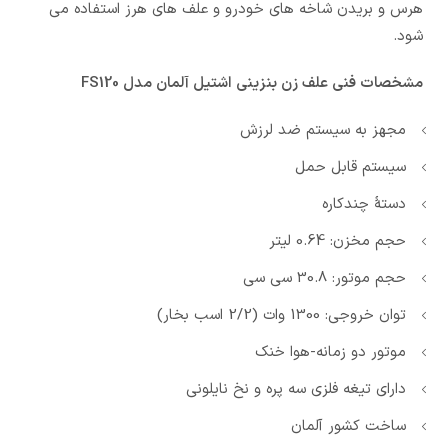
هرس و بریدن شاخه های خودرو و علف های هرز استفاده می
شود.
مشخصات فنی علف زن بنزینی اشتیل آلمان مدل FS120
مجهز به سیستم ضد لرزش
سیستم قابل حمل
دستۀ چندکاره
حجم مخزن: 0.64 لیتر
حجم موتور: 30.8 سی سی
توان خروجی: 1300 وات (2/2 اسب بخار)
موتور دو زمانه-هوا خنک
دارای تیغه فلزی سه پره و نخ نایلونی
ساخت کشور آلمان