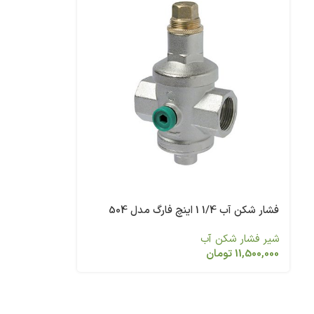
فشار شکن آب 1/4 1 اینچ فارگ مدل 504
شیر فشار شکن آب
11,500,000
تومان