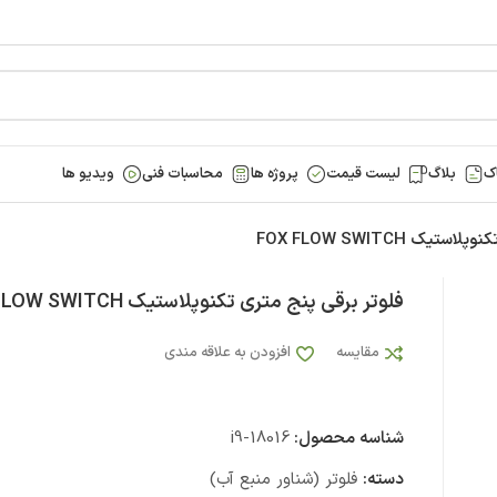
ک
بلاگ
لیست قیمت
پروژه ها
محاسبات فنی
ویدیو ها
ک FOX FLOW SWITCH
فلوتر برقی پنج متری تکنوپلاستیک FOX FLOW SWITCH
مقایسه
افزودن به علاقه مندی
شناسه محصول:
i9-18016
دسته:
فلوتر (شناور منبع آب)