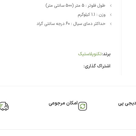
طول فلوتر : 5 متر (500 سانتی متر)
وزن : 1.1 کیلوگرم
حداکثر دمای سیال : 60 درجه سانتی گراد
برند:
تکنوپلاستیک
اشتراک گذاری:
دیجی پی
امکان مرجوعی