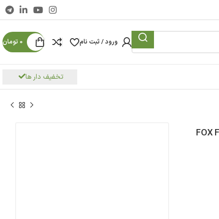
ورود / ثبت نام
0
تومان
تخفیف دار ها