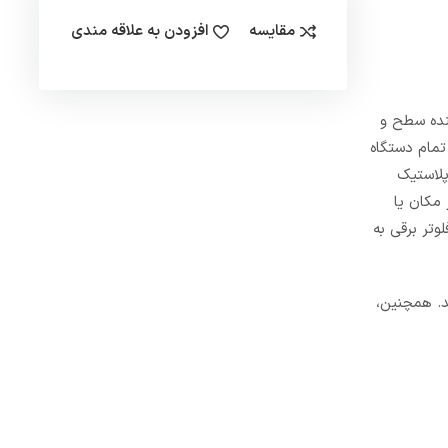
مقایسه
افزودن به علاقه مندی
ع کنترل کننده سطح و
یک FOX FLOW SWITCH به این صورت است که تمام دستگاه
پلاستیک
 مکان یا
تر برقی به
د. همچنین،