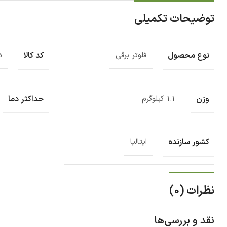
توضیحات تکمیلی
نوع محصول
کد کالا
فلوتر برقی
5
وزن
حداکثر دما
1.1 کیلوگرم
کشور سازنده
ایتالیا
نظرات (0)
نقد و بررسی‌ها