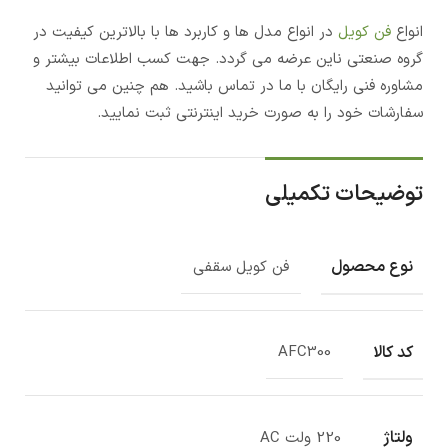
انواع
فن کویل
در انواع مدل ها و کاربرد ها با بالاترین کیفیت در
گروه صنعتی ناین عرضه می گردد. جهت کسب اطلاعات بیشتر و
مشاوره فنی رایگان با ما در تماس باشید. هم چنین می توانید
سفارشات خود را به صورت خرید اینترنتی ثبت نمایید.
توضیحات تکمیلی
نوع محصول
فن کویل سقفی
کد کالا
AFC300
ولتاژ
220 ولت AC