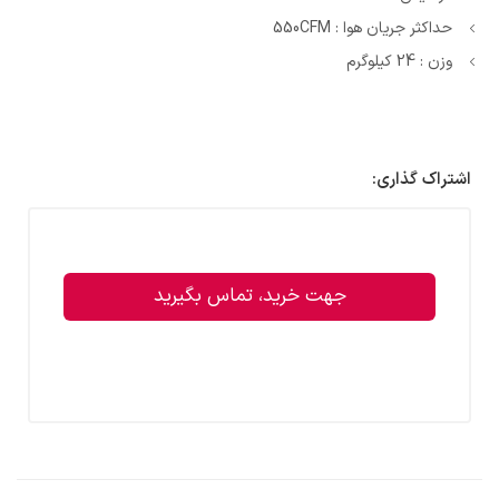
حداکثر جریان هوا : 550CFM
وزن : 24 کیلوگرم
اشتراک گذاری:
جهت خرید، تماس بگیرید