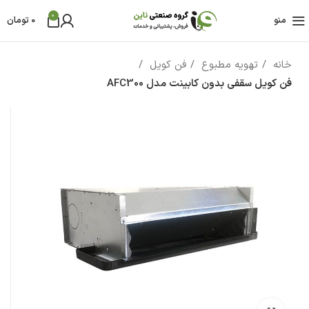
0
منو
0
تومان
خانه
تهویه مطبوع
فن کویل
فن کویل سقفی بدون کابینت مدل AFC300