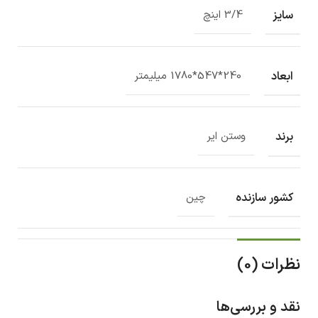
سایز
3/4 اینچ
ابعاد
240*547*1780 میلیمتر
برند
وستن ایر
کشور سازنده
چین
نظرات (0)
نقد و بررسی‌ها