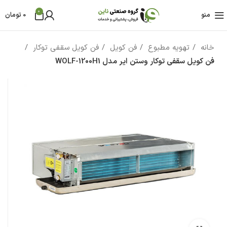
0
منو
0
تومان
خانه
تهویه مطبوع
فن کویل
فن کویل سقفی توکار
فن کویل سقفی توکار وستن ایر مدل WOLF-1200H1