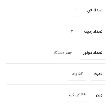
تعداد فن
1
تعداد ردیف
3
تعداد موتور
چهار دستگاه
قدرت
52 وات
وزن
46 کیلوگرم