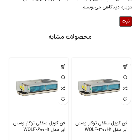
دوباره دیدگاهی می‌نویسم.
محصولات مشابه
فن کویل سقفی توکار وستن
فن کویل سقفی توکار وستن
فن
ایر مدل WOLF-300H1
ایر مدل WOLF-600H1
ایر 