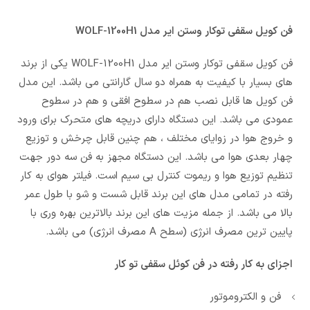
فن کویل سقفی توکار وستن ایر مدل WOLF-1200H1
فن کویل سقفی توکار وستن ایر مدل WOLF-1200H1 یکی از برند
های بسیار با کیفیت به همراه دو سال گارانتی می باشد. این مدل
فن کویل ها قابل نصب هم در سطوح افقی و هم در سطوح
عمودی می باشد. این دستگاه دارای دریچه های متحرک برای ورود
و خروج هوا در زوایای مختلف ، هم چنین قابل چرخش و توزیع
چهار بعدی هوا می باشد. این دستگاه مجهز به فن سه دور جهت
تنظیم توزیع هوا و ریموت کنترل بی سیم است. فیلتر هوای به کار
رفته در تمامی مدل های این برند قابل شست و شو با طول عمر
بالا می باشد. از جمله مزیت های این برند بالاترین بهره وری با
پایین ترین مصرف انرژی (سطح A مصرف انرژی) می باشد.
اجزای به کار رفته در فن کوئل سقفی تو کار
فن و الکتروموتور