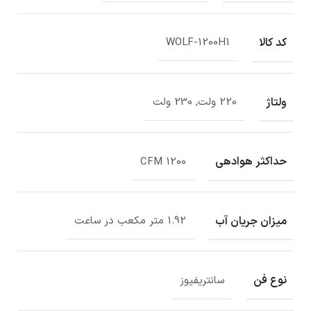
کد کالا
WOLF-1200H1
ولتاژ
220 ولت, 230 ولت
حداکثر هوادهی
1200 CFM
میزان جریان آب
1.92 متر مکعب در ساعت
نوع فن
سانتریفیوز