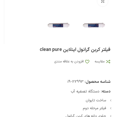
بزرگنمایی تصویر
فیلتر کربن گرانول اینلاین clean pure
مقایسه
افزودن به علاقه مندی
شناسه محصول:
i9-22993
دسته:
دستگاه تصفیه آب
ساخت تایوان
فیلتر مرحله دوم
حاوی دانه های کربن گرانول