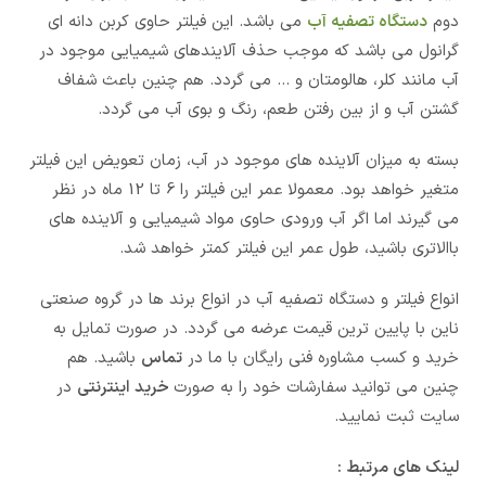
دوم
دستگاه تصفیه آب
می باشد. این فیلتر حاوی کربن دانه ای
گرانول می باشد که موجب حذف آلایندهای شیمیایی موجود در
آب مانند کلر، هالومتان و … می گردد. هم چنین باعث شفاف
گشتن آب و از بین رفتن طعم، رنگ و بوی آب می گردد.
بسته به میزان آلاینده های موجود در آب، زمان تعویض این فیلتر
متغیر خواهد بود. معمولا عمر این فیلتر را 6 تا 12 ماه در نظر
می گیرند اما اگر آب ورودی حاوی مواد شیمیایی و آلاینده های
باالاتری باشید، طول عمر این فیلتر کمتر خواهد شد.
انواع فیلتر و دستگاه تصفیه آب در انواع برند ها در گروه صنعتی
ناین با پایین ترین قیمت عرضه می گردد. در صورت تمایل به
خرید و کسب مشاوره فنی رایگان با ما در
تماس
باشید. هم
چنین می توانید سفارشات خود را به صورت
خرید اینترنتی
در
سایت ثبت نمایید.
لینک های مرتبط :