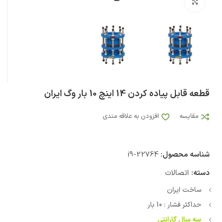
بزرگنمایی تصویر
قطعه قابل پیاده کردن 14 اینچ 10 بار وگ ایران
مقایسه
افزودن به علاقه مندی
شناسه محصول:
i9-22764
دسته:
اتصالات
ساخت ایران
حداکثر فشار : 10 بار
سه سال گارانتی