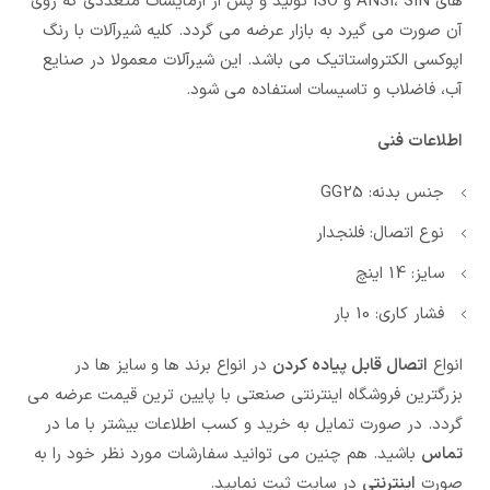
های ANSI، SIN و ISO تولید و پس از ازمایشات متعددی که روی
آن صورت می گیرد به بازار عرضه می گردد. کلیه شیرآلات با رنگ
اپوکسی الکترواستاتیک می باشد. این شیرآلات معمولا در صنایع
آب، فاضلاب و تاسیسات استفاده می شود.
اطلاعات فنی
جنس بدنه: GG25
نوع اتصال: فلنجدار
سایز: 14 اینچ
فشار کاری: 10 بار
انواع
اتصال قابل پیاده کردن
در انواع برند ها و سایز ها در
بزرگترین فروشگاه اینترنتی صنعتی با پایین ترین قیمت عرضه می
گردد. در صورت تمایل به خرید و کسب اطلاعات بیشتر با ما در
تماس
باشید. هم چنین می توانید سفارشات مورد نظر خود را به
صورت
اینترنتی
در سایت ثبت نمایید.