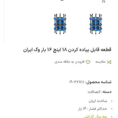
بزرگنمایی تصویر
قطعه قابل پیاده کردن 18 اینچ 16 بار وگ ایران
مقایسه
افزودن به علاقه مندی
شناسه محصول:
i9-22811
دسته:
اتصالات
ساخت ایران
حداکثر فشار : 16 بار
سه سال گارانتی