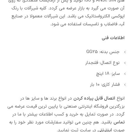
های ANSI، SIN و ISO تولید و پس از ازمایشات متعددی که روی
آن صورت می گیرد به بازار عرضه می گردد. کلیه شیرآلات با رنگ
اپوکسی الکترواستاتیک می باشد. این شیرآلات معمولا در صنایع
آب، فاضلاب و تاسیسات استفاده می شود.
اطلاعات فنی
جنس بدنه: GG25
نوع اتصال: فلنجدار
سایز: 18 اینچ
فشار کاری: 10 بار
انواع
اتصال قابل پیاده کردن
در انواع برند ها و سایز ها در
بزرگترین فروشگاه اینترنتی صنعتی با پایین ترین قیمت عرضه می
گردد. در صورت تمایل به خرید و کسب اطلاعات بیشتر با ما در
تماس
باشید. هم چنین می توانید سفارشات مورد نظر خود را به
صورت
اینترنتی
در سایت ثبت نمایید.