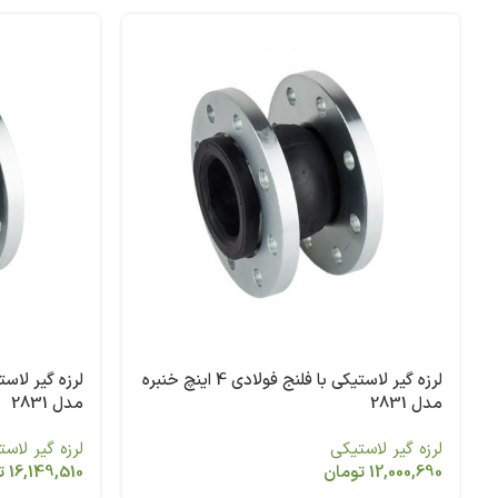
لرزه گیر لاستیکی با فلنج فولادی 4 اینچ خنبره
مدل 2831
مدل 2831
لرزه گیر لاستیکی
لرزه گیر لاس
12,000,690
تومان
16,149,510
ت