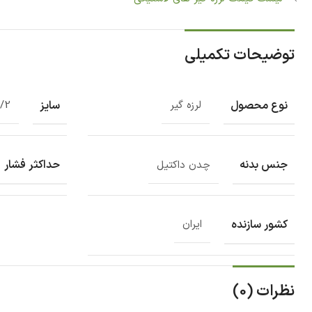
توضیحات تکمیلی
نوع محصول
سایز
لرزه گیر
1/2 1 ای
جنس بدنه
حداکثر فشار
چدن داکتیل
کشور سازنده
ایران
نظرات (0)