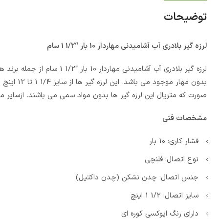
توضیحات
لرزه گیر بلادری آب آشامیدنی مهاردار 10 بار “1/2 1 سام
لرزه گیر بلادری آب آشامیدنی م
بدون مهار 
صورت که متریال این لرزه گیر ها بدون مواد سمی می باشند. ازسایر 
مشخصات فنی
فشار کاری: 10 بار
نوع اتصال: فلنچی
جنس اتصال: چدن نشکن (چدن داکتیل)
سایز اتصال: 1/2 1 اینچ
دارای رنگ اپوکسی کوره ای