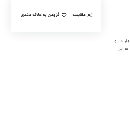
مقایسه
افزودن به علاقه مندی
ل مهار دار و
شند. به این