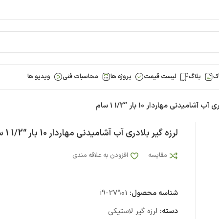
ک
بلاگ
لیست قیمت
پروژه ها
محاسبات فنی
ویدیو ها
 آشامیدنی مهاردار 10 بار “1/2 1 سام
لرزه گیر بلادری آب آشامیدنی مهاردار 10 بار “1/2 1 سام
مقایسه
افزودن به علاقه مندی
شناسه محصول:
i9-27901
دسته:
لرزه گیر لاستیکی