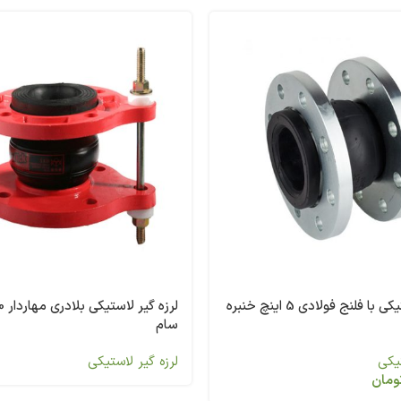
لرزه گیر لاستیکی با فلنج فولادی 5 اینچ خنبره
سام
تیکی
لرزه گیر لاستیکی
ومان