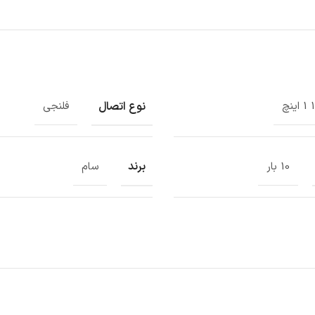
نوع اتصال
نچ
فلنجی
برند
10 بار
سام