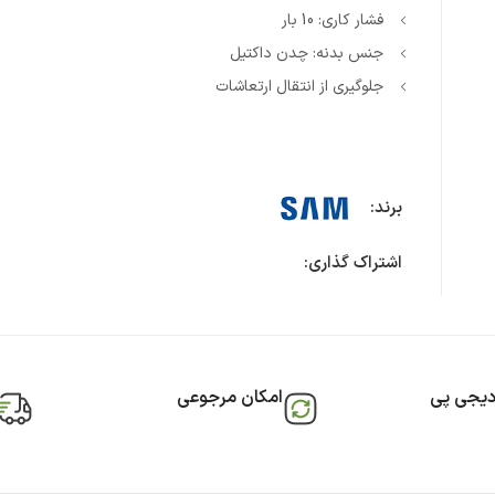
فشار کاری: 10 بار
جنس بدنه: چدن داکتیل
جلوگیری از انتقال ارتعاشات
برند:
اشتراک گذاری:
دیجی پی
امکان مرجوعی