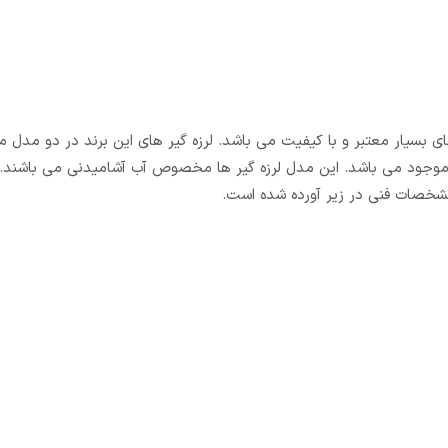
هاردار 10 بار “1/2 1 سام از جمله برند های بسیار معتبر و با کیفیت می باشد. لرزه گیر های این برند در دو مد
موجود می باشد. این لرزه گیر ها از سایز 1/4 1 تا 12 اینچ موجود می باشد. این مدل لرزه گیر ها مخصوص آب آشامیدنی می با
مشخصات فنی در زیر آورده شده است.