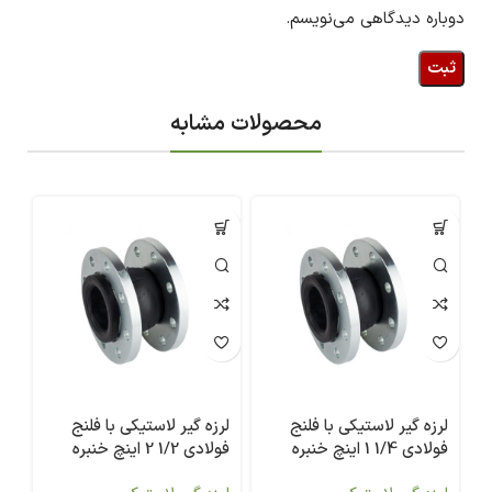
دوباره دیدگاهی می‌نویسم.
محصولات مشابه
لرزه گیر لاستیکی با فلنج
لرزه گیر لاستیکی با فلنج
لر
فولادی 1/4 1 اینچ خنبره
فولادی 1/2 2 اینچ خنبره
مدل 2831
مدل 2831
31