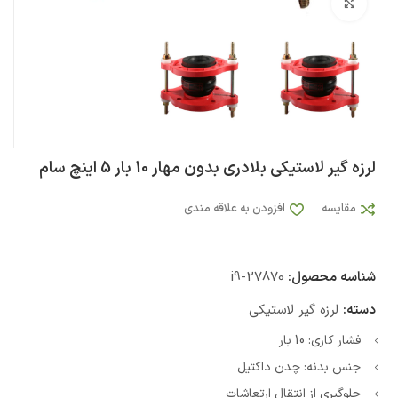
بزرگنمایی تصویر
لرزه گیر لاستیکی بلادری بدون مهار 10 بار 5 اینچ سام
مقایسه
افزودن به علاقه مندی
شناسه محصول:
i9-27870
دسته:
لرزه گیر لاستیکی
فشار کاری: 10 بار
جنس بدنه: چدن داکتیل
جلوگیری از انتقال ارتعاشات