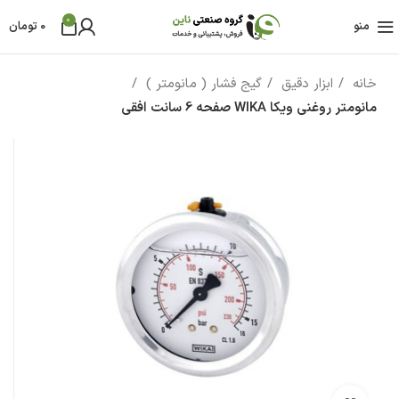
0
منو
0
تومان
خانه
ابزار دقیق
گیج فشار ( مانومتر )
مانومتر روغنی ویکا WIKA صفحه 6 سانت افقی