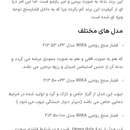
این برند بدنه به صورت پرسی و غیر بازشو است. اما این امر ذره
ای از کیفیت این برند کم نکرده چرا که به داخل فشارسنج توجه
ویژه ای شده است.
مدل های مختلف
فشار سنج روغنی WIKA مدل 213.53.063
که هم به صورت افقی و هم به صورت عمودی عرضه می گردد و
بدنه آن از جنس استینلس اسیتل و رزوه برنجی می باشد.
فشار سنج روغنی WIKA مدل 213.50.063
تیوب این مدل از آلیاژ خاص و نازک و گرد و تولید شده در شرایط
دمایی خاص می باشد (دیرتر دچار خستگی تیوب می شود.)
فشار سنج روغنی WIKA مدل 213.50.100
این مدل از نوع Heavy duty است و در شرایط فشاری سخت