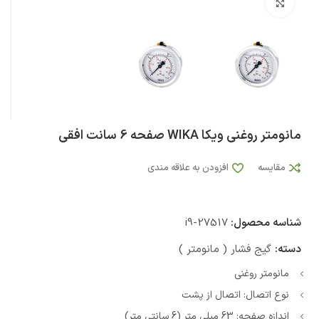
بزرگنمایی تصویر
مانومتر روغنی ویکا WIKA صفحه 6 سانت افقی
مقایسه
افزودن به علاقه مندی
شناسه محصول:
i9-27517
دسته:
گیج فشار ( مانومتر )
مانومتر روغنی
نوع اتصال: اتصال از پشت
اندازه صفحه: 63 میلی متر (6 سانتی متر)