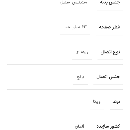
جنس بدنه
استینلس استیل
قطر صفحه
63 میلی متر
نوع اتصال
رزوه ای
جنس اتصال
برنج
برند
ویکا
کشور سازنده
آلمان