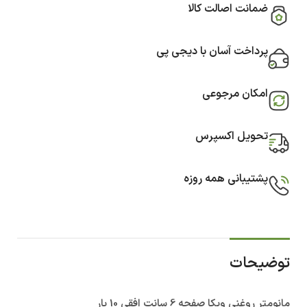
ضمانت اصالت کالا
پرداخت آسان با دیجی پی
امکان مرجوعی
تحویل اکسپرس
پشتیبانی همه روزه
توضیحات
مانومتر روغنی ویکا صفحه 6 سانت افقی 10 بار