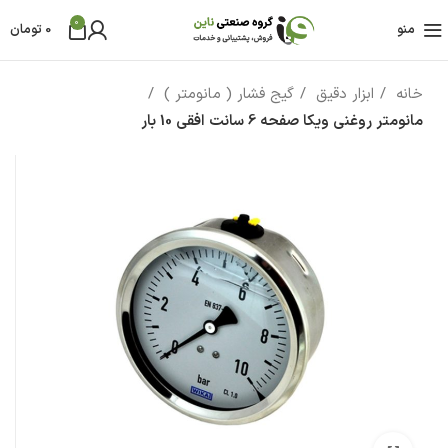
0
منو
0
تومان
خانه
ابزار دقیق
گیج فشار ( مانومتر )
مانومتر روغنی ویکا صفحه 6 سانت افقی 10 بار