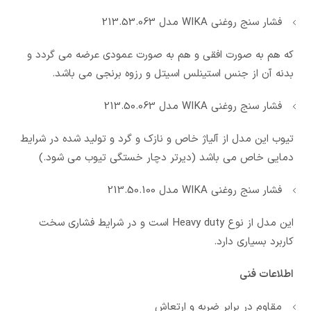
فشار سنج روغنی WIKA مدل 213.53.063
که هم به صورت افقی و هم به صورت عمودی عرضه می گردد و
بدنه آن از جنس استینلس اسیتل و رزوه برنجی می باشد.
فشار سنج روغنی WIKA مدل 213.50.063
تیوب این مدل از آلیاژ خاص و نازک و گرد و تولید شده در شرایط
دمایی خاص می باشد (دیرتر دچار خستگی تیوب می شود.)
فشار سنج روغنی WIKA مدل 213.50.100
این مدل از نوع Heavy duty است و در شرایط فشاری سخت
کاربرد بسیاری دارد.
اطلاعات فنی
مقاوم در برابر ضربه و ارتعاش