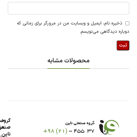
ذخیره نام، ایمیل و وبسایت من در مرورگر برای زمانی که
دوباره دیدگاهی می‌نویسم.
محصولات مشابه
گروه
حس
من
صنعت
ناین
سب