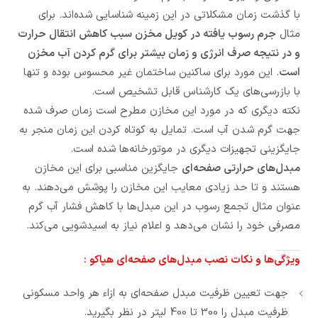
با گذشت زمان مشکلاتی در این زمینه شناسایی شده‌اند. برای
مثال
جرم رسوب یافته در کویل مخزن سبب کاهش انتقال حرارت
و در نتیجه صرف انرژی و زمان بیشتر برای گرم کردن آب مخزن
است
. این مورد برای ساکنین ساختمان غیر محسوس بوده و تنها
با بازرسی‌های یک کارشناس قابل تشخیص است.
نکته دیگری که در مورد این مخازن مطرح است زمان صرف شده
جهت گرم شدن آب است. تمایل به کوتاه کردن این زمان منجر به
جایگزینی تجهیزات دیگری در موتورخانه‌ها شده است.
مبدل‌های حرارتی صفحه‌ای
جایگزین مناسبی برای این مخازن
هستند و تا حد زیادی معایب این مخازن را پوشش می‌دهند. به
عنوان مثال تجمع رسوب در این مبدل‌ها با کاهش فشار آب گرم
مصرفی خود را نشان می‌دهد و اعلام نیاز به اسیدشویی می‌کند.
ویژگی‌ها و نکات نصب مبدل‌های صفحه‌ای هپاکو :
جهت تعیین ظرفیت مبدل صفحه‌ای به ازاء هر واحد مسکونی
ظرفیت مبدل را
300
تا
400
لیتر در نظر بگیرید.