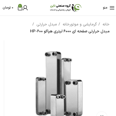
0
منو
0
تومان
خانه
گرمایشی و موتورخانه
مبدل حرارتی
مبدل حرارتی صفحه ای 6000 لیتری هپاکو HP-600