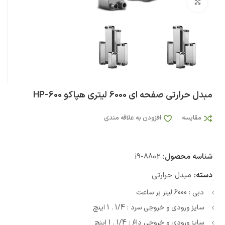
بزرگنمایی تصویر
مبدل حرارتی صفحه ای 6000 لیتری هپاکو HP-600
مقایسه
افزودن به علاقه مندی
شناسه محصول:
i9-8802
دسته:
مبدل حرارتی
دبی : 6000 لیتر بر ساعت
سایز ورودی و خروجی سرد : 1/4 . 1 اینچ
سایز ورودی و خروجی داغ : 1/4 . 1 اینچ