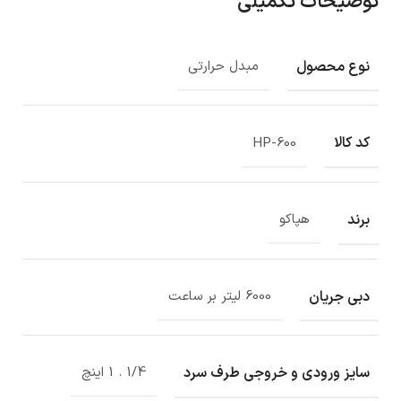
توضیحات تکمیلی
نوع محصول
مبدل حرارتی
کد کالا
HP-600
برند
هپاکو
دبی جریان
6000 لیتر بر ساعت
سایز ورودی و خروجی طرف سرد
1/4 . 1 اینچ