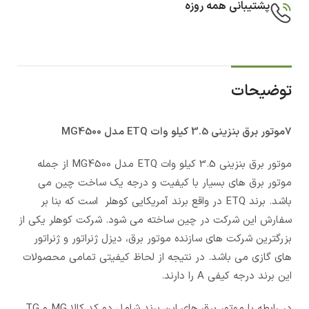
پشتیبانی همه روزه
توضیحات
7موتور برق بنزینی 3.5 کیلو وات ETQ مدل MG4500
موتور برق بنزینی 3.5 کیلو وات ETQ مدل MG4500 از جمله
موتور برق های بسیار با کیفیت و درجه یک ساخت چین می
باشد. برند ETQ در واقع برند آمریکایی کوهلر است که بنا بر
سفارش این شرکت در چین ساخته می شود. شرکت کوهلر یکی از
بزرگترین شرکت های سازنده موتور برق، دیزل ژنراتور و ژنراتور
های گازی می باشد. در نتیجه از لحاظ کیفیتی تمامی محصولات
این برند درجه کیفی A را دارند.
در رابطه با موتور برق های این برند شامل دو کد کالا MG و TG