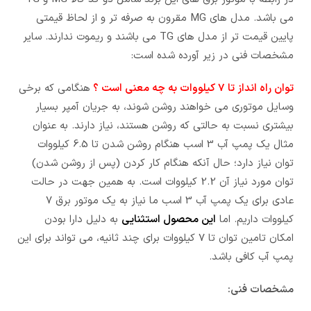
می باشد. مدل های MG مقرون به صرفه تر و از لحاظ قیمتی
پایین قیمت تر از مدل های TG می باشند و ریموت ندارند. سایر
مشخصات فنی در زیر آورده شده است:
توان راه انداز تا 7 کیلووات به چه معنی است ؟
هنگامی که برخی
وسایل موتوری می خواهند روشن شوند، به جریان آمپر بسیار
بیشتری نسبت به حالتی که روشن هستند، نیاز دارند. به عنوان
مثال یک پمپ آب 3 اسب هنگام روشن شدن تا 6.5 کیلووات
توان نیاز دارد؛ حال آنکه هنگام کار کردن (پس از روشن شدن)
توان مورد نیاز آن 2.2 کیلووات است. به همین جهت در حالت
عادی برای یک پمپ آب 3 اسب ما نیاز به یک موتور برق 7
کیلووات داریم. اما
این محصول استثنایی
به دلیل دارا بودن
امکان تامین توان تا 7 کیلووات برای چند ثانیه، می تواند برای این
پمپ آب کافی باشد.
مشخصات فنی: