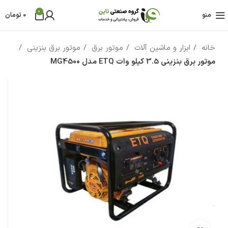
0
منو
0
تومان
خانه
ابزار و ماشین آلات
موتور برق
موتور برق بنزینی
موتور برق بنزینی 3.5 کیلو وات ETQ مدل MG4500