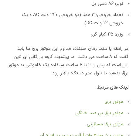
نویز: 86 دسی بل
تعداد خروجی: 3 عدد (دو خروجی 220 ولت AC و یک
خروجی 12 ولت DC)
وزن: 45 کیلو گرم
در رابطه با مدت زمان استفاده مداوم این موتور برق ها باید
گفت که 8 ساعت می باشد. اما پیشنهاد گروه بازرگانی آی ناین
این است که پس از 3 یا 4 ساعت استفاده یک خاموشی به موتور
برق بدهید تا طول عمر دستگاه بالاتر رود.
لینک های مرتبط :
موتور برق
موتور برق بی صدا خانگی
موتور برق مسافرتی
موتور برق 3000 وات | قیمت و خرید انواع آن