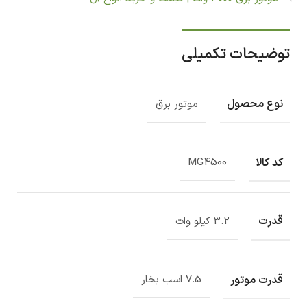
توضیحات تکمیلی
نوع محصول
موتور برق
کد کالا
MG4500
قدرت
3.2 کیلو وات
قدرت موتور
7.5 اسب بخار