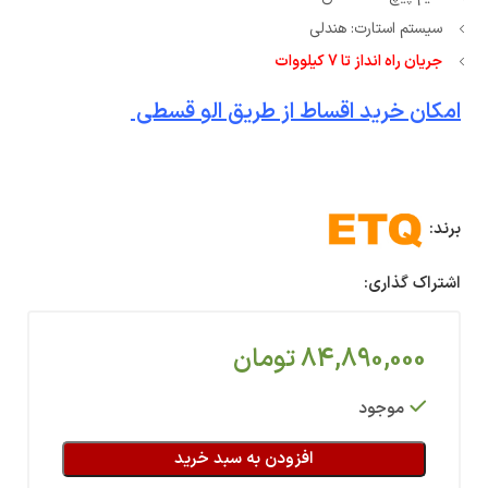
سیستم استارت: هندلی
جریان راه انداز تا 7 کیلووات
امکان خرید اقساط از طریق الو قسطی
برند:
اشتراک گذاری:
84,890,000
تومان
موجود
افزودن به سبد خرید