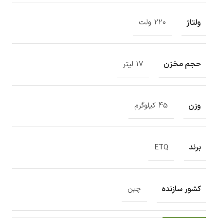
ولتاژ
220 ولت
حجم مخزن
17 لیتر
وزن
45 کیلوگرم
برند
ETQ
کشور سازنده
چین