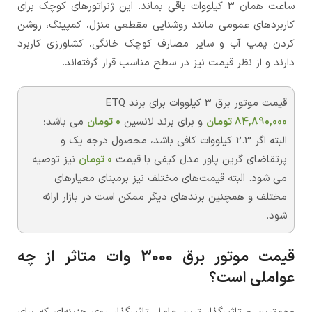
ساعت همان 3 کیلووات باقی بماند. این ژنراتورهای کوچک برای
کاربردهای عمومی مانند روشنایی مقطعی منزل، کمپینگ، روشن
کردن پمپ آب و سایر مصارف کوچک خانگی، کشاورزی کاربرد
دارند و از نظر قیمت نیز در سطح مناسب قرار گرفته‌اند.
قیمت موتور برق 3 کیلووات برای برند ETQ
84,890,000
تومان
و برای برند لانسین
0
تومان
می باشد؛
البته اگر 2.3 کیلووات کافی باشد، محصول درجه یک و
پرتقاضای گرین پاور مدل کیفی با قیمت
0
تومان
نیز توصیه
می شود. البته قیمت‌های مختلف نیز برمبنای معیارهای
مختلف و همچنین برندهای دیگر ممکن است در بازار ارائه
شود.
قیمت موتور برق 3000 وات متاثر از چه
عواملی است؟