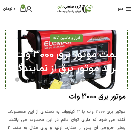
0
منو
0
تومان
ابزار و ماشین آلات
قیمت موتور برق 3000 وات |
خرید موتور برق از نمایندگی
0
مدیر محتوای آی ناین
آخرین بروز رسانی 21 تیر - 1404
موتور برق 3000 وات
موتور برق 3000 وات یا 3 کیلووات به دسته‌ای از این محصولات
گفته می شود که دارای توان دائم در این محدوده می باشند؛
یعنی خروجی آن پس از استارت اولیه و برای مثال به مدت 2