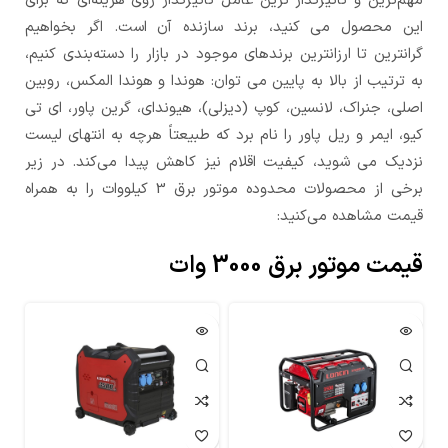
مهم‌ترین و تاثیرگذار ترین عامل تاثیرگذار روی هزینه‌ای که برای
این محصول می کنید، برند سازنده آن است. اگر بخواهیم
گرانترین تا ارزانترین برندهای موجود در بازار را دسته‌بندی کنیم،
به ترتیب از بالا به پایین می توان: هوندا و هوندا المکس، روبین
اصلی، جنراک، لانسین، کوپ (دیزلی)، هیوندای، گرین پاور، ای تی
کیو، ایمر و ریل پاور را نام برد که طبیعتاً هرچه به انتهای لیست
نزدیک می شوید، کیفیت اقلام نیز کاهش پیدا می‌کند. در زیر
برخی از محصولات محدوده موتور برق 3 کیلووات را به همراه
قیمت مشاهده می‌کنید:
قیمت موتور برق 3000 وات