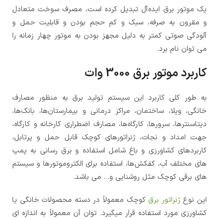
یک موتور برق ایده‌آل تبدیل کرده است، مصرف سوخت متعادل
و مقرون به صرفه، سبک و کم حجم بودن و قابلیت حمل و
آلودگی صوتی کمتر به دلیل مجهز بودن به موتور چهار زمانه را
می توان نام برد.
کاربرد موتور برق 3000 وات
به طور کلی کاربرد این سیستم تولید برق به منظور مصارف
خانگی، ویلا، ساختمان، مراکز درمانی و بیمارستان‌ها، بانک‌ها،
دیتا‌سنترها، سرورها، کارگاه‌ها، مصارف اضطراری کارخانه و کارگاه،
جهت امداد و نجات، ژنراتورهای کوچک قابل حمل و پرتابل،
کاربردهای کشاورزی و باغ شامل استفاده و برق رسانی به پمپ
های مختلف آب، کفکش‌ها، استفاده برای الکتروموتورها و سیستم
های برقی کوچک مثل روشنایی و… می باشد.
این نوع
ژنراتور برق
کوچک معمولاً در دسته محصولات خانگی یا
کشاورزی مورد استفاده قرار میگیرد. توان آن معمولاً به اندازه ای