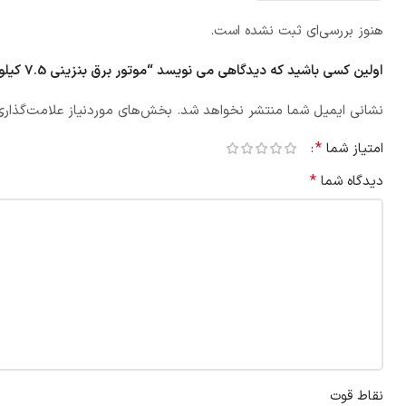
هنوز بررسی‌ای ثبت نشده است.
اولین کسی باشید که دیدگاهی می نویسد “موتور برق بنزینی 7.5 کیلووات Real Power مدل CH10400C-Z”
نشانی ایمیل شما منتشر نخواهد شد.
بخش‌های موردنیاز علامت‌گذاری
*
امتیاز شما
*
دیدگاه شما
نقاط قوت