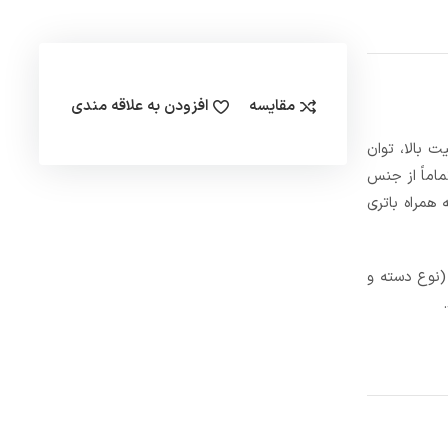
مقایسه
افزودن به علاقه مندی
یفیت بالا، توان
اماً از جنس
به همراه باتری
. (نوع دسته و