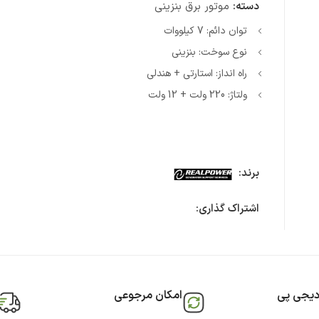
دسته:
موتور برق بنزینی
توان دائم: 7 کیلووات
نوع سوخت: بنزینی
راه انداز: استارتی + هندلی
ولتاژ: 220 ولت + 12 ولت
برند:
اشتراک گذاری:
دیجی پی
امکان مرجوعی