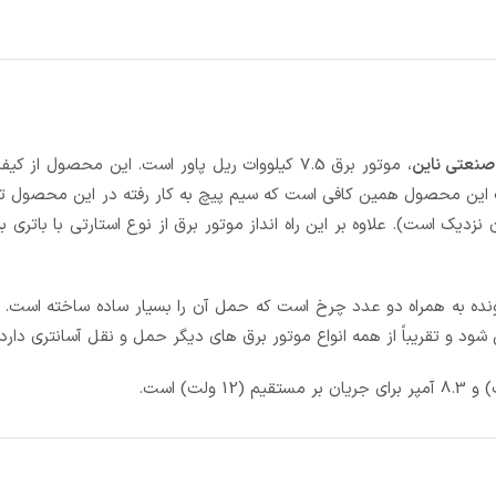
نعتی ناین
، موتور برق 7.5 کیلووات ریل پاور است. این محصول از ک
این محصول همین کافی است که سیم پیچ به کار رفته در این محصول تم
ه توان اسمی آن نزدیک است). علاوه بر این راه انداز موتور برق از نوع استارتی با باتری 
میک و جمع شونده به همراه دو عدد چرخ است که حمل آن را بسیار ساده ساخته است
ود و تقریباً از همه انواع موتور برق های دیگر حمل و نقل آسانتری دارد.