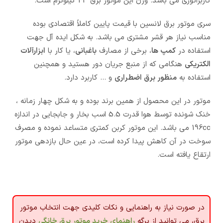
کاربراتوری می باشد. وزن این موتور برق 43 کیلوگرم است.
سری موتور برق لانسین با قیمت پایین کاملاً اقتصادی بوده
مناسب نیاز هر قشر مشتری می باشد. به شکل ایده آل جهت
استفاده در
کمپ ها
، برخی از مصارف
باغبانی
، یا کار با
ابزارآلات
الکتریکی
هنگامی که از منبع جریان دور هستید و همچنین
استفاده به
منظور برق اضطراری
و … کاربرد دارد.
موتور در این محصول از همین برند بوده و به شکل چهار زمانه ،
خنک شونده توسط هوا قدرت 5.5 اسب بخار و جابجایی در اندازه
196cc می باشد. این موتور کربن کمتری متساعد نموده و مصرف
سوخت در آن کاهش پیدا کرده است، در عین حال بازدهی موتور
ارتقاع یافته است.
در صورت نیاز به راهنمایی و نکات کلیدی جهت انتخاب موتور
برق، می توانید از برگه
راهنمای خرید موتور برق خانگی
دیدن