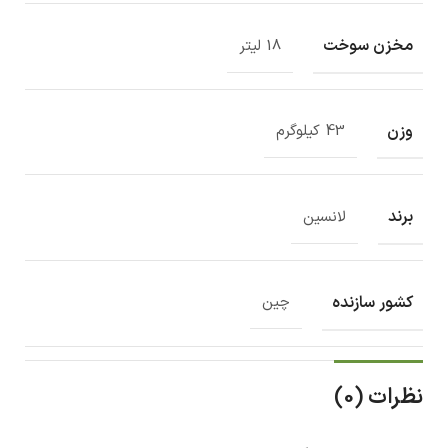
مخزن سوخت
18 لیتر
وزن
43 کیلوگرم
برند
لانسین
کشور سازنده
چین
نظرات (0)