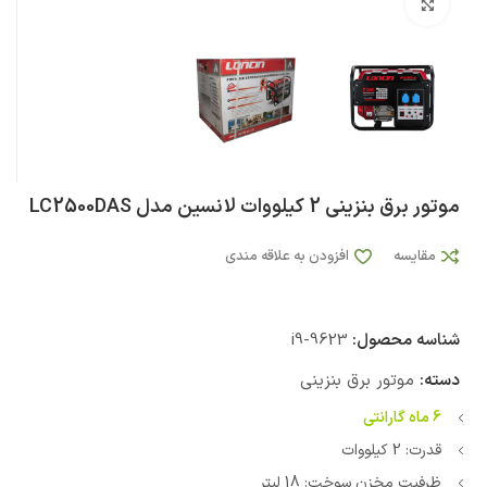
بزرگنمایی تصویر
موتور برق بنزینی 2 کیلووات لانسین مدل LC2500DAS
مقایسه
افزودن به علاقه مندی
شناسه محصول:
i9-9623
دسته:
موتور برق بنزینی
6 ماه گارانتی
قدرت: 2 کیلووات
ظرفیت مخزن سوخت: 18 لیتر