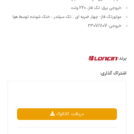
خروجی برق: تک فاز، 220 ولت
موتورتک فاز- چهار ضربه ای ، تک سیلندر ، خنک شونده توسط هوا
خروجی: 230V/110V
برند:
اشتراک گذاری:
دریافت کاتالوگ