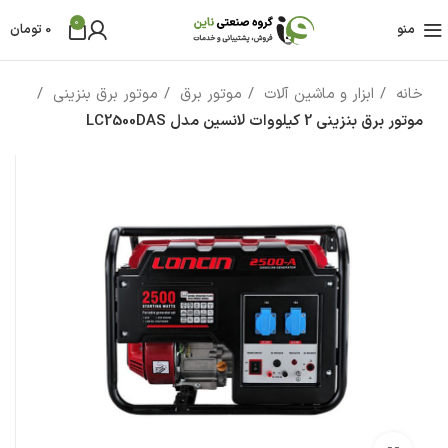
0
منو
0
تومان
خانه
ابزار و ماشین آلات
موتور برق
موتور برق بنزینی
موتور برق بنزینی 2 کیلووات لانسین مدل LC2500DAS