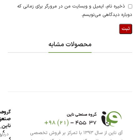
ذخیره نام، ایمیل و وبسایت من در مرورگر برای زمانی که
دوباره دیدگاهی می‌نویسم.
محصولات مشابه
گروه
حس
من
صنعت
ناین
سب
آی ناین از سال ۱۳۹۳ با تمرکز بر فروش تخصصی
درباره
خر