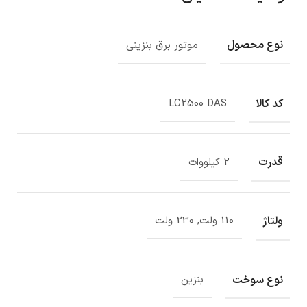
نوع محصول
موتور برق بنزینی
کد کالا
LC2500 DAS
قدرت
2 کیلووات
ولتاژ
110 ولت, 230 ولت
نوع سوخت
بنزین