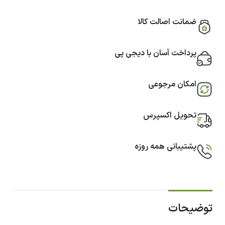
ضمانت اصالت کالا
پرداخت آسان با دیجی پی
امکان مرجوعی
تحویل اکسپرس
پشتیبانی همه روزه
توضیحات