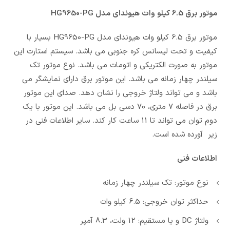
موتور برق 6.5 کیلو وات هیوندای مدل HG9650-PG
موتور برق 6.5 کیلو وات هیوندای مدل HG9650-PG بسیار با
کیفیت و تحت لیسانس کره جنوبی می باشد. سیستم استارت این
موتور به صورت الکتریکی و اتومات می باشد. نوع موتور تک
سیلندر چهار زمانه می باشد. این موتور برق دارای نمایشگر می
باشد و می تواند ولتاژ خروجی را نشان دهد. صدای این موتور
برق در فاصله 7 متری، 70 دسی بل می باشد. این موتور با یک
دوم توان می تواند تا 11 ساعت کار کند. سایر اطلاعات فنی در
زیر آورده شده است.
اطلاعات فنی
نوع موتور: تک سیلندر چهار زمانه
حداکثر توان خروجی: 6.5 کیلو وات
ولتاژ DC و یا مستقیم: 12 ولت، 8.3 آمپر