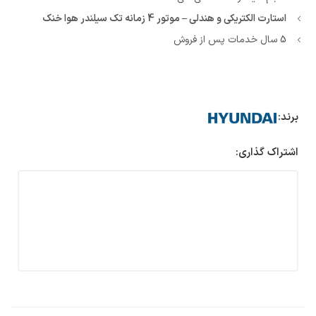
استارت الکتریکی و هندلی – موتور 4 زمانه تک سیلندر هوا خنک
5 سال خدمات پس از فروش
برند:
اشتراک گذاری: