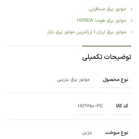
موتور برق مسافرتی
موتور برق هوندا HONDA
موتور برق ارزان | ارزانترین موتور برق بازار
توضیحات تکمیلی
نوع محصول
موتور برق بنزینی
کد کالا
HG9650-PG
نوع سوخت
بنزین